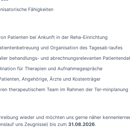
nisatorische Fähigkeiten
n Patienten bei Ankunft in der Reha-Einrichtung
Patientenbetreuung und Organisation des Tagesab-laufes
aller behandlungs- und abrechnungsrelevanten Patientenda
ination für Therapien und Aufnahmegespräche
Patienten, Angehörige, Ärzte und Kostenträger
inären therapeutischem Team im Rahmen der Ter-minplanung
schreibung wieder und möchten uns gerne näher kennenlernen
nslauf uns Zeugnisse) bis zum
31.08.2026
.