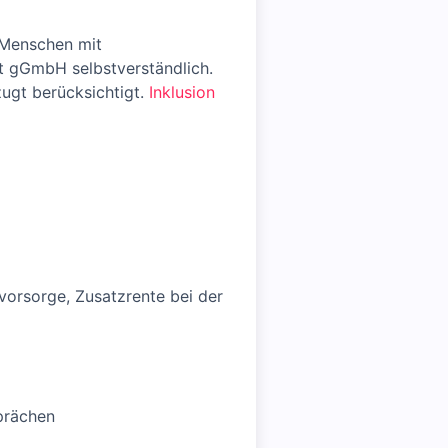
 Menschen mit
rt gGmbH selbstverständlich.
ugt berücksichtigt.
Inklusion
svorsorge, Zusatzrente bei der
prächen