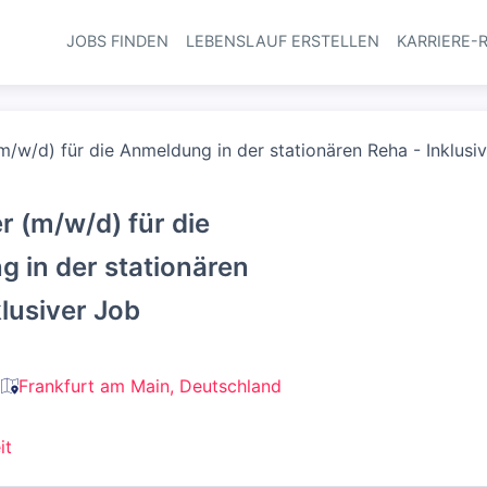
JOBS FINDEN
LEBENSLAUF ERSTELLEN
KARRIERE-
Haupt-Navi
(m/w/d) für die Anmeldung in der stationären Reha - Inklusi
r (m/w/d) für die
 in der stationären
klusiver Job
Frankfurt am Main, Deutschland
it