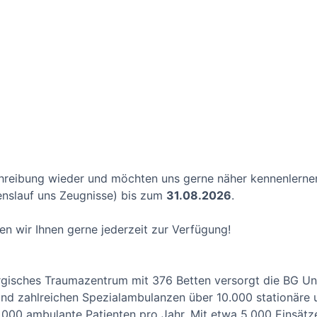
schreibung wieder und möchten uns gerne näher kennenlernen
nslauf uns Zeugnisse) bis zum
31.08.2026
.
en wir Ihnen gerne jederzeit zur Verfügung!
urgisches Traumazentrum mit 376 Betten versorgt die BG Unf
 und zahlreichen Spezialambulanzen über 10.000 stationäre
.000 ambulante Patienten pro Jahr. Mit etwa 5.000 Einsätzen