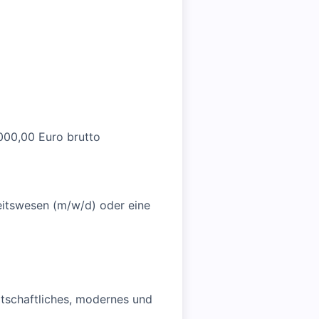
000,00 Euro brutto
eitswesen (m/w/d) oder eine
rtschaftliches, modernes und