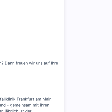
? Dann freuen wir uns auf Ihre
allklinik Frankfurt am Main
 und - gemeinsam mit ihren
 jährlich ist der