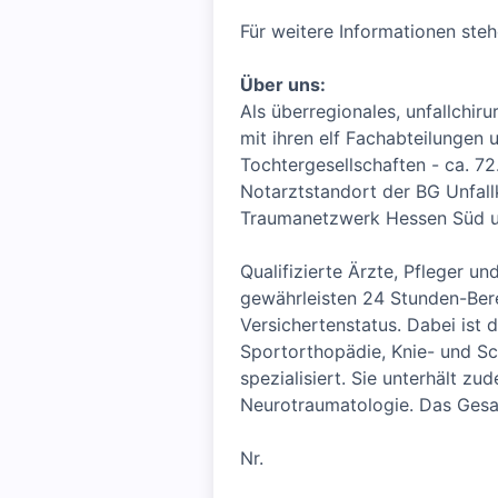
Für weitere Informationen steh
Über uns:
Als überregionales, unfallchir
mit ihren elf Fachabteilungen
Tochtergesellschaften - ca. 72
Notarztstandort der BG Unfallk
Traumanetzwerk Hessen Süd un
Qualifizierte Ärzte, Pfleger un
gewährleisten 24 Stunden-Bere
Versichertenstatus. Dabei ist 
Sportorthopädie, Knie- und Sch
spezialisiert. Sie unterhält z
Neurotraumatologie. Das Gesam
Nr.