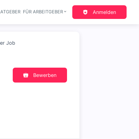
RATGEBER
FÜR ARBEITGEBER
Anmelden
gation
ver Job
Bewerben