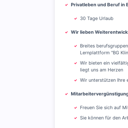
Privatleben und Beruf in 
30 Tage Urlaub
Wir lieben Weiterentwick
Breites berufsgruppen
Lernplattform "BG Kli
Wir bieten ein vielfäl
liegt uns am Herzen
Wir unterstützen Ihre
Mitarbeitervergünstigun
Freuen Sie sich auf M
Sie können für den Ar