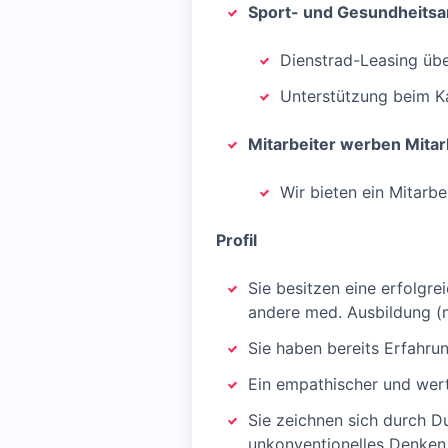
Sport- und Gesundheits
Dienstrad-Leasing üb
Unterstützung beim Kau
Mitarbeiter werben Mitar
Wir bieten ein Mitarb
Profil
Sie besitzen eine erfolg
andere med. Ausbildung (
Sie haben bereits Erfahr
Ein empathischer und wert
Sie zeichnen sich durch D
unkonventionelles Denken