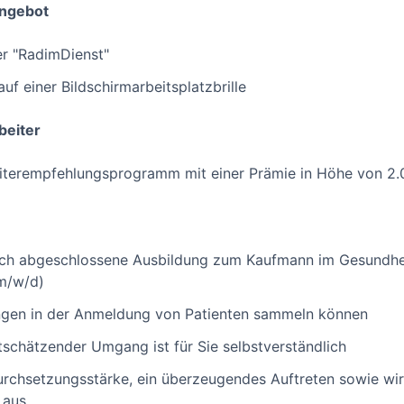
angebot
er "RadimDienst"
f einer Bildschirmarbeitsplatzbrille
beiter
eiterempfehlungsprogramm mit einer Prämie in Höhe von 2.
reich abgeschlossene Ausbildung zum Kaufmann im Gesundh
m/w/d)
ungen in der Anmeldung von Patienten sammeln können
schätzender Umgang ist für Sie selbstverständlich
urchsetzungsstärke, ein überzeugendes Auftreten sowie wi
 aus