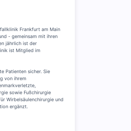
allklinik Frankfurt am Main
 und - gemeinsam mit ihren
 jährlich ist der
nik ist Mitglied im
te Patienten sicher. Sie
ig von ihrem
kenmarkverletzte,
rgie sowie Fußchirurgie
für Wirbelsäulenchirurgie und
ion ergänzt.