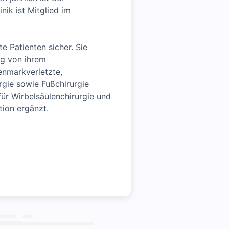
nik ist Mitglied im
te Patienten sicher. Sie
ig von ihrem
kenmarkverletzte,
rgie sowie Fußchirurgie
für Wirbelsäulenchirurgie und
ion ergänzt.