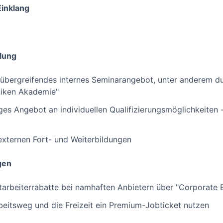
Einklang
lung
übergreifendes internes Seminarangebot, unter anderem du
niken Akademie"
tiges Angebot an individuellen Qualifizierungsmöglichkeiten
 externen Fort- und Weiterbildungen
gen
itarbeiterrabatte bei namhaften Anbietern über "Corporate B
beitsweg und die Freizeit ein Premium-Jobticket nutzen