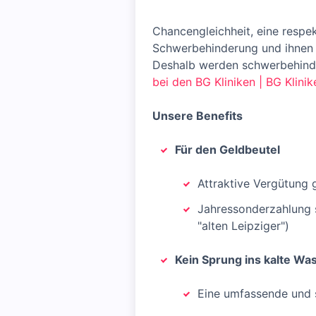
Chancengleichheit, eine resp
Schwerbehinderung und ihnen G
Deshalb werden schwerbehinde
bei den BG Kliniken | BG Klinik
Unsere Benefits
Für den Geldbeutel
Attraktive Vergütung
Jahressonderzahlung so
"alten Leipziger")
Kein Sprung ins kalte Wa
Eine umfassende und 