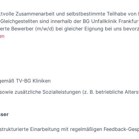
ektvolle Zusammenarbeit und selbstbestimmte Teilhabe von
leichgestellten sind innerhalb der BG Unfallklinik Frankfu
rte Bewerber (m/w/d) bei gleicher Eignung bei uns bevorz
en
 gemäß TV-BG Kliniken
wie zusätzliche Sozialleistungen (z. B. betriebliche Alter
sser
strukturierte Einarbeitung mit regelmäßigen Feedback-Ges