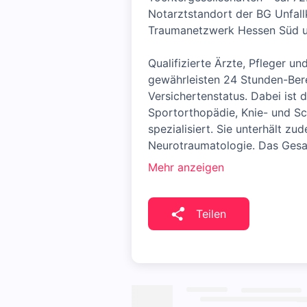
Notarztstandort der BG Unfallk
Traumanetzwerk Hessen Süd un
Qualifizierte Ärzte, Pfleger un
gewährleisten 24 Stunden-Bere
Versichertenstatus. Dabei ist 
Sportorthopädie, Knie- und Sch
spezialisiert. Sie unterhält z
Neurotraumatologie. Das Gesam
Mehr anzeigen
Teilen