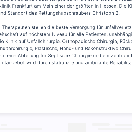
linik Frankfurt am Main einer der größten in Hessen. Die Kli
d Standort des Rettungshubschraubers Christoph 2.
d Therapeuten stellen die beste Versorgung für unfallverletz
itschaft auf höchstem Niveau für alle Patienten, unabhäng
die Klinik auf Unfallchirurgie, Orthopädische Chirurgie, Rüc
ulterchirurgie, Plastische, Hand- und Rekonstruktive Chiru
udem eine Abteilung für Septische Chirurgie und ein Zentrum 
tangebot wird durch stationäre und ambulante Rehabilitat