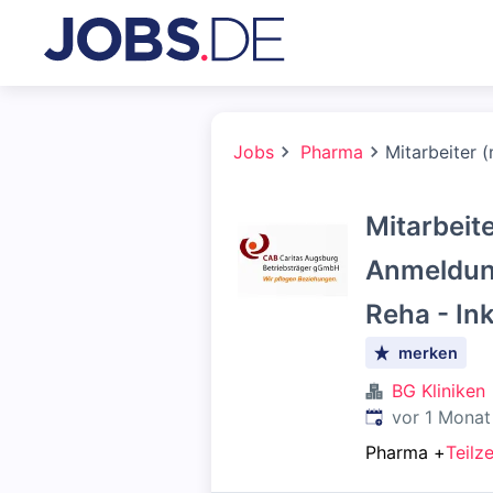
Jobs
Pharma
Mitarbeiter 
Mitarbeite
Anmeldung
Reha - In
merken
BG Kliniken
Veröffentlicht
:
vor 1 Monat
Pharma
+
Teilze