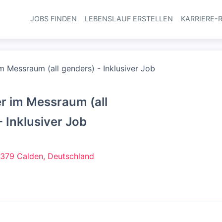
JOBS FINDEN
LEBENSLAUF ERSTELLEN
KARRIERE-
Haupt-Navi
im Messraum (all genders) - Inklusiver Job
er im Messraum (all
- Inklusiver Job
379 Calden, Deutschland