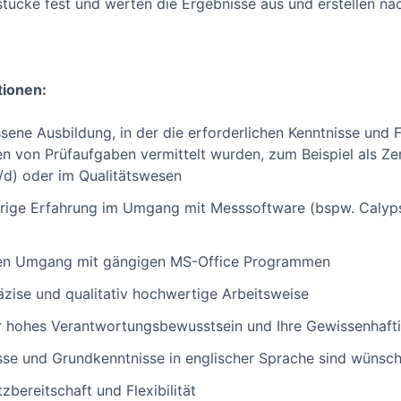
ücke fest und werten die Ergebnisse aus und erstellen na
tionen:
sene Ausbildung, in der die erforderlichen Kenntnisse und 
n von Prüfaufgaben vermittelt wurden, zum Beispiel als Z
d) oder im Qualitätswesen
hrige Erfahrung im Umgang mit Messsoftware (bspw. Calyp
rten Umgang mit gängigen MS-Office Programmen
äzise und qualitativ hochwertige Arbeitsweise
hr hohes Verantwortungsbewusstsein und Ihre Gewissenhafti
sse und Grundkenntnisse in englischer Sprache sind wünsc
zbereitschaft und Flexibilität