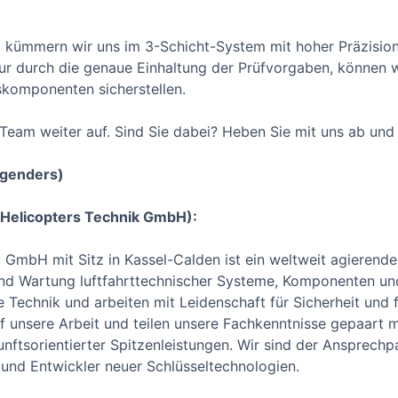
m kümmern wir uns im 3-Schicht-System mit hoher Präzisi
ur durch die genaue Einhaltung der Prüfvorgaben, können wi
skomponenten sicherstellen.
eam weiter auf. Sind Sie dabei? Heben Sie mit uns ab und 
 genders)
s Helicopters Technik GmbH):
k GmbH mit Sitz in Kassel-Calden ist ein weltweit agieren
und Wartung luftfahrttechnischer Systeme, Komponenten und 
 Technik und arbeiten mit Leidenschaft für Sicherheit und 
auf unsere Arbeit und teilen unsere Fachkenntnisse gepaart m
ftsorientierter Spitzenleistungen. Wir sind der Ansprechpar
und Entwickler neuer Schlüsseltechnologien.