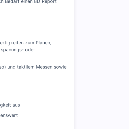
ch Bedarf einen 8D Report
Fertigkeiten zum Planen,
erspanungs- oder
so) und taktilem Messen sowie
gkeit aus
henswert