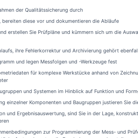
ahmen der Qualitätssicherung durch
e, bereiten diese vor und dokumentieren die Abläufe
und erstellen Sie Prüfpläne und kümmern sich um die Ausw
laufs, ihre Fehlerkorrektur und Archivierung gehört ebenfal
ogramm und legen Messfolgen und -Werkzeuge fest
Geometriedaten für komplexe Werkstücke anhand von Zeichn
eter
augruppen und Systemen im Hinblick auf Funktion und Form
ng einzelner Komponenten und Baugruppen justieren Sie di
on und Ergebnisauswertung, sind Sie in der Lage, konstru
eren
Rahmenbedingungen zur Programmierung der Mess- und Prüfe