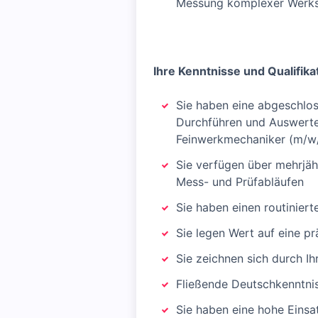
Messung komplexer Werkst
Ihre Kenntnisse und Qualifika
Sie haben eine abgeschlos
Durchführen und Auswerte
Feinwerkmechaniker (m/w/
Sie verfügen über mehrjä
Mess- und Prüfabläufen
Sie haben einen routinie
Sie legen Wert auf eine pr
Sie zeichnen sich durch I
Fließende Deutschkenntni
Sie haben eine hohe Einsat