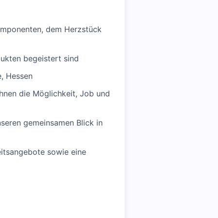
komponenten, dem Herzstück
ukten begeistert sind
e, Hessen
hnen die Möglichkeit, Job und
unseren gemeinsamen Blick in
eitsangebote sowie eine