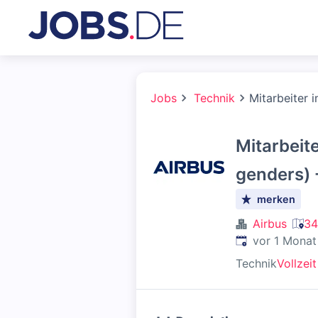
Jobs
Technik
Mitarbeiter 
Mitarbeit
genders) 
merken
Airbus
34
Veröffentlicht
:
vor 1 Monat
Technik
Vollzeit