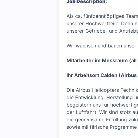
Job Description:
Als ca. fünfzehnköpfiges Tea
unserer Hochwertteile. Denn n
unserer Getriebe- und Antrieb
Wir wachsen und bauen unser T
Mitarbeiter im Messraum (all
Ihr Arbeitsort Calden (Airbu
Die Airbus Helicopters Techni
die Entwicklung, Herstellung 
begeistern uns für hochwertige
der Luftfahrt. Wir sind stolz 
die gemeinsame Erfüllung zukun
sowie militärische Programme 