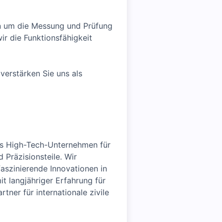
on um die Messung und Prüfung
r die Funktionsfähigkeit
verstärken Sie uns als
des High-Tech-Unternehmen für
Präzisionsteile. Wir
faszinierende Innovationen in
it langjähriger Erfahrung für
tner für internationale zivile