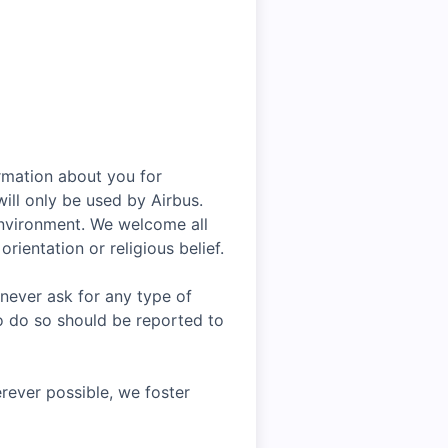
rmation about you for
ill only be used by Airbus.
environment. We welcome all
rientation or religious belief.
 never ask for any type of
o do so should be reported to
rever possible, we foster