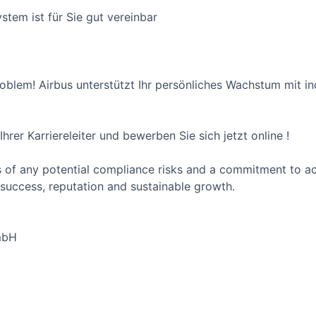
stem ist für Sie gut vereinbar
blem! Airbus unterstützt Ihr persönliches Wachstum mit ind
rer Karriereleiter und bewerben Sie sich jetzt online !
 of any potential compliance risks and a commitment to act 
success, reputation and sustainable growth.
mbH