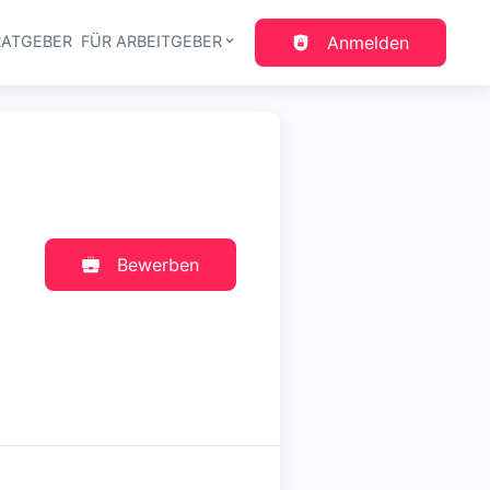
RATGEBER
FÜR ARBEITGEBER
Anmelden
gation
Bewerben