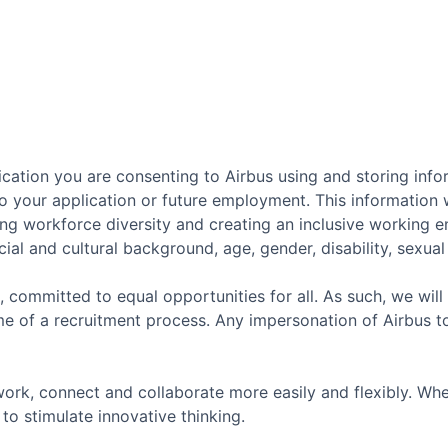
cation you are consenting to Airbus using and storing info
o your application or future employment. This information w
ing workforce diversity and creating an inclusive working 
ial and cultural background, age, gender, disability, sexual o
, committed to equal opportunities for all. As such, we will
e of a recruitment process. Any impersonation of Airbus t
ork, connect and collaborate more easily and flexibly. Whe
to stimulate innovative thinking.