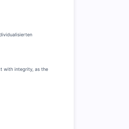
ividualisierten
with integrity, as the