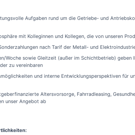
ungsvolle Aufgaben rund um die Getriebe- und Antriebs
osphäre mit Kolleginnen und Kollegen, die von unseren Prod
Sonderzahlungen nach Tarif der Metall- und Elektroindustri
n/Woche sowie Gleitzeit (außer im Schichtbetrieb) geben I
nder zu vereinbaren
gsmöglichkeiten und interne Entwicklungsperspektiven für 
itgeberfinanzierte Altersvorsorge, Fahrradleasing, Gesundh
en unser Angebot ab
lichkeiten: