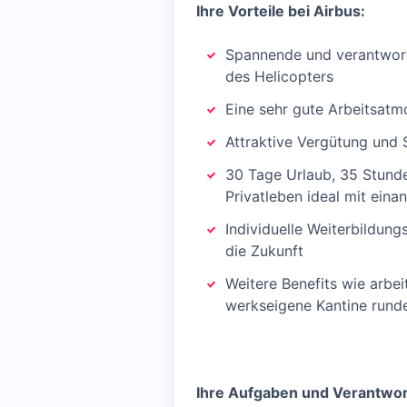
Ihre Vorteile bei Airbus:
Spannende und verantwort
des Helicopters
Eine sehr gute Arbeitsatm
Attraktive Vergütung und 
30 Tage Urlaub, 35 Stunde
Privatleben ideal mit eina
Individuelle Weiterbildun
die Zukunft
Weitere Benefits wie arbe
werkseigene Kantine rund
Ihre Aufgaben und Verantwort