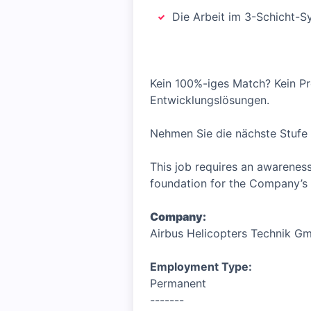
Die Arbeit im 3-Schicht-Sy
Kein 100%-iges Match? Kein Pro
Entwicklungslösungen.
Nehmen Sie die nächste Stufe Ih
This job requires an awareness
foundation for the Company’s 
Company:
Airbus Helicopters Technik G
Employment Type:
Permanent
-------