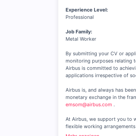
Experience Level:
Professional
Job Family:
Metal Worker
By submitting your CV or appli
monitoring purposes relating t
Airbus is committed to achiev
applications irrespective of soc
Airbus is, and always has been
monetary exchange in the fram
emsom@airbus.com
.
At Airbus, we support you to w
flexible working arrangements 