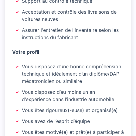
Support au contrôle technique
Acceptation et contrôle des livraisons de
voitures neuves
Assurer l'entretien de l'inventaire selon les
instructions du fabricant
Votre profil
Vous disposez d’une bonne compréhension
technique et idéalement d’un diplôme/DAP
mécatronicien ou similaire
Vous disposez d’au moins un an
d‘expérience dans l’industrie automobile
Vous êtes rigoureux(-euse) et organisé(e)
Vous avez de l’esprit d’équipe
Vous êtes motivé(e) et prêt(e) à participer à