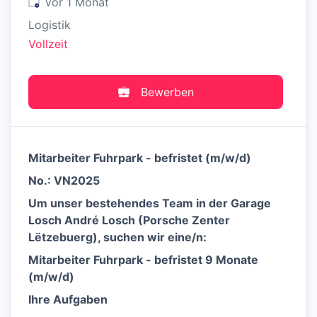
Veröffentlicht
:
vor 1 Monat
Logistik
Vollzeit
Bewerben
Mitarbeiter Fuhrpark - befristet (m/w/d)
No.: VN2025
Um unser bestehendes Team in der Garage
Losch André Losch (Porsche Zenter
Lëtzebuerg), suchen wir eine/n:
Mitarbeiter Fuhrpark - befristet 9 Monate
(m/w/d)
Ihre Aufgaben