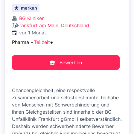
merken
BG Kliniken
Frankfurt am Main, Deutschland
Veröffentlicht
:
vor 1 Monat
Pharma
+
Teilzeit
+
Bewerben
Chancengleichheit, eine respektvolle
Zusammenarbeit und selbstbestimmte Teilhabe
von Menschen mit Schwerbehinderung und
ihnen Gleichgestellten sind innerhalb der BG
Unfallklinik Frankfurt gGmbH selbstverständlich.
Deshalb werden schwerbehinderte Bewerber
(m/w/d) bei gleicher Eignung bei uns bevorzugt