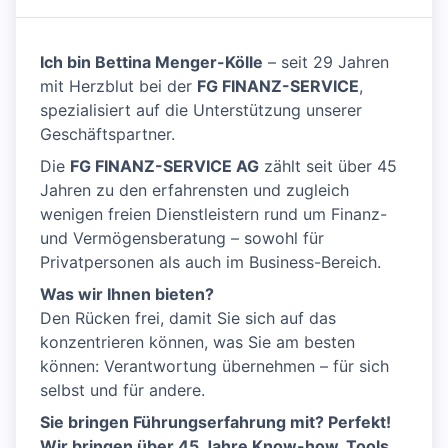
Ich bin Bettina Menger-Kölle
– seit 29 Jahren
mit Herzblut bei der
FG FINANZ-SERVICE
,
spezialisiert auf die Unterstützung unserer
Geschäftspartner.
Die
FG FINANZ-SERVICE AG
zählt seit über 45
Jahren zu den erfahrensten und zugleich
wenigen freien Dienstleistern rund um Finanz-
und Vermögensberatung – sowohl für
Privatpersonen als auch im Business-Bereich.
Was wir Ihnen bieten?
Den Rücken frei, damit Sie sich auf das
konzentrieren können, was Sie am besten
können: Verantwortung übernehmen – für sich
selbst und für andere.
Sie bringen Führungserfahrung mit? Perfekt!
Wir bringen über 45 Jahre Know-how, Tools