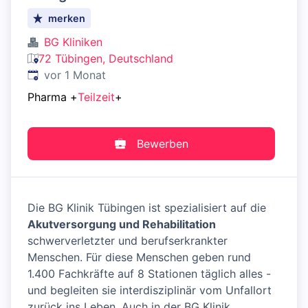
merken
BG Kliniken
72 Tübingen, Deutschland
Veröffentlicht
:
vor 1 Monat
Pharma
+
Teilzeit
+
Bewerben
Die BG Klinik Tübingen ist spezialisiert auf die
Akutversorgung und Rehabilitation
schwerverletzter und berufserkrankter
Menschen. Für diese Menschen geben rund
1.400 Fachkräfte auf 8 Stationen täglich alles -
und begleiten sie interdisziplinär vom Unfallort
zurück ins Leben. Auch in der BG Klinik