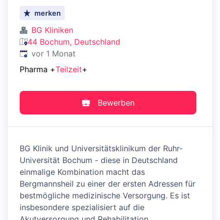
merken
BG Kliniken
44 Bochum, Deutschland
Veröffentlicht
:
vor 1 Monat
Pharma
+
Teilzeit
+
Bewerben
BG Klinik und Universitätsklinikum der Ruhr-
Universität Bochum - diese in Deutschland
einmalige Kombination macht das
Bergmannsheil zu einer der ersten Adressen für
bestmögliche medizinische Versorgung. Es ist
insbesondere spezialisiert auf die
Akutversorgung und Rehabilitation