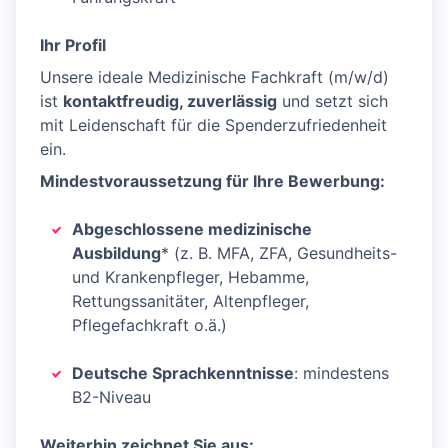
Ihr Profil
Unsere ideale Medizinische Fachkraft (m/w/d)
ist
kontaktfreudig, zuverlässig
und setzt sich
mit Leidenschaft für die Spenderzufriedenheit
ein.
Mindestvoraussetzung für Ihre Bewerbung:
Abgeschlossene medizinische
Ausbildung
* (z. B. MFA, ZFA, Gesundheits-
und Krankenpfleger, Hebamme,
Rettungssanitäter, Altenpfleger,
Pflegefachkraft o.ä.)
Deutsche Sprachkenntnisse
: mindestens
B2-Niveau
Weiterhin zeichnet Sie aus: