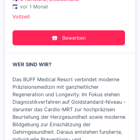
Veröffentlicht
:
vor 1 Monat
Vollzeit
Bewerben
WER SIND WIR?
Das BUFF Medical Resort verbindet moderne
Präzisionsmedizin mit ganzheitlicher
Regeneration und Longevity. Im Fokus stehen
Diagnostikverfahren auf Goldstandard-Niveau -
darunter das Cardio-MRT zur hochpräzisen
Beurteilung der Herzgesundheit sowie moderne
Bildgebung zur Einschätzung der
Gehirngesundheit. Daraus entstehen fundierte,
individuelle Praventions- und