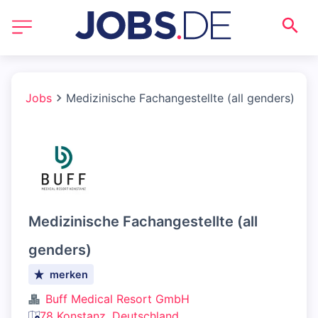
Jobs
Medizinische Fachangestellte (all genders)
Medizinische Fachangestellte (all
genders)
merken
Buff Medical Resort GmbH
78 Konstanz, Deutschland