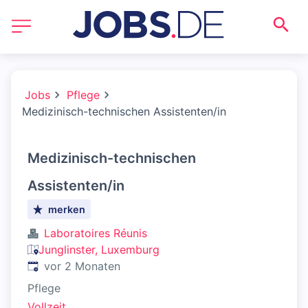
Jobs
Pflege
Medizinisch-technischen Assistenten/in
Medizinisch-technischen
Assistenten/in
merken
Laboratoires Réunis
Junglinster, Luxemburg
Veröffentlicht
:
vor 2 Monaten
Pflege
Vollzeit