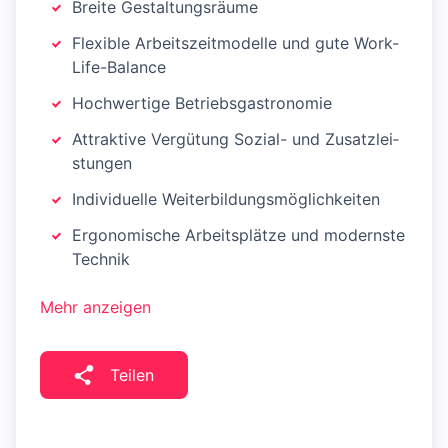
Breite Gestal­tungs­räume
Flexible Arbeits­zeit­modelle und gute Work-
Life-Balance
Hochwertige Betriebsgastronomie
Attraktive Ver­gü­tung Sozial- und Zu­satz­lei­
stu­ngen
Individuelle Wei­ter­bil­dungs­mög­lich­kei­ten
Ergonomische Arbeitsplätze und modernste
Technik
Mehr anzeigen
Teilen