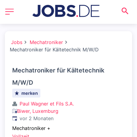
Jobs
Mechatroniker
Mechatroniker für Kältetechnik M/W/D
Mechatroniker für Kältetechnik
M/W/D
merken
Paul Wagner et Fils S.A.
Biwer, Luxemburg
Veröffentlicht
:
vor 2 Monaten
Mechatroniker
+
Vollzeit