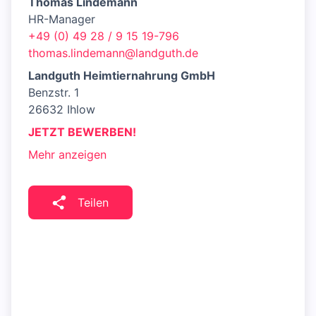
Thomas Lindemann
HR-Manager
+49 (0) 49 28 / 9 15 19-796
thomas.lindemann@landguth.de
Landguth Heimtiernahrung GmbH
Benzstr. 1
26632 Ihlow
JETZT BEWERBEN!
Mehr anzeigen
Teilen