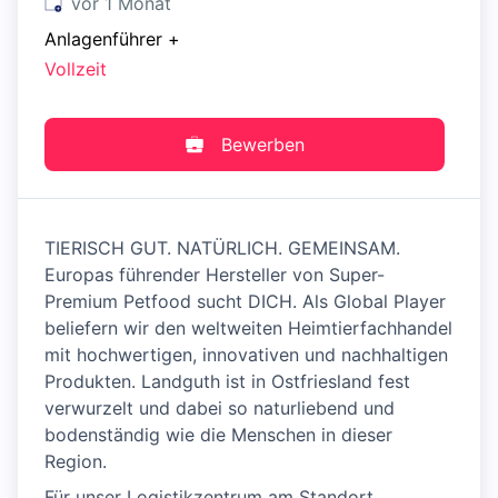
Veröffentlicht
:
vor 1 Monat
Anlagenführer
+
Vollzeit
Bewerben
TIERISCH GUT. NATÜRLICH. GEMEINSAM.
Europas führender Hersteller von Super-
Premium Petfood sucht DICH. Als Global Player
beliefern wir den weltweiten Heimtierfachhandel
mit hochwertigen, innovativen und nachhaltigen
Produkten. Landguth ist in Ostfriesland fest
verwurzelt und dabei so naturliebend und
bodenständig wie die Menschen in dieser
Region.
Für unser Logistikzentrum am Standort