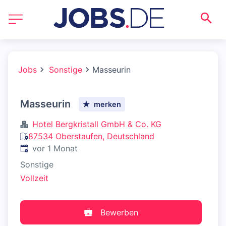
Jobs
Sonstige
Masseurin
Masseurin
merken
Hotel Bergkristall GmbH & Co. KG
87534 Oberstaufen, Deutschland
Veröffentlicht
:
vor 1 Monat
Sonstige
Vollzeit
Bewerben