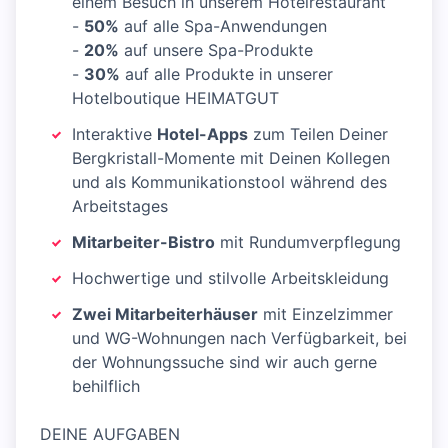
einem Besuch in unserem Hotelrestaurant
-
50%
auf alle Spa-Anwendungen
-
20%
auf unsere Spa-Produkte
-
30%
auf alle Produkte in unserer
Hotelboutique HEIMATGUT
Interaktive
Hotel-Apps
zum Teilen Deiner
Bergkristall-Momente mit Deinen Kollegen
und als Kommunikationstool während des
Arbeitstages
Mitarbeiter-Bistro
mit Rundumverpflegung
Hochwertige und stilvolle Arbeitskleidung
Zwei Mitarbeiterhäuser
mit Einzelzimmer
und WG-Wohnungen nach Verfügbarkeit, bei
der Wohnungssuche sind wir auch gerne
behilflich
DEINE AUFGABEN