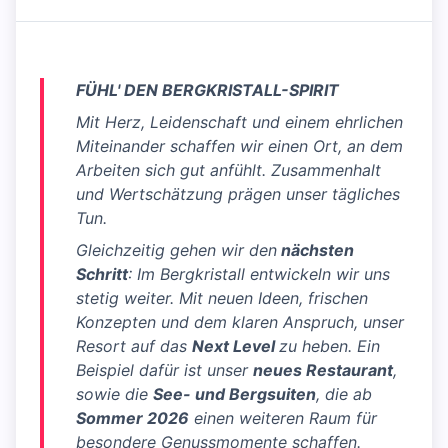
FÜHL' DEN BERGKRISTALL-SPIRIT
Mit Herz, Leidenschaft und einem ehrlichen
Miteinander schaffen wir einen Ort, an dem
Arbeiten sich gut anfühlt. Zusammenhalt
und Wertschätzung prägen unser tägliches
Tun.
Gleichzeitig gehen wir den
nächsten
Schritt
: Im Bergkristall entwickeln wir uns
stetig weiter. Mit neuen Ideen, frischen
Konzepten und dem klaren Anspruch, unser
Resort auf das
Next Level
zu heben. Ein
Beispiel dafür ist unser
neues Restaurant
,
sowie die
See- und Bergsuiten
, die ab
Sommer 2026
einen weiteren Raum für
besondere Genussmomente schaffen.