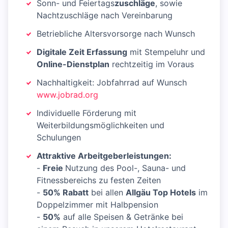
Sonn- und Feiertags
zuschläge
, sowie
Nachtzuschläge nach Vereinbarung
Betriebliche Altersvorsorge nach Wunsch
Digitale Zeit Erfassung
mit Stempeluhr und
Online-Dienstplan
rechtzeitig im Voraus
Nachhaltigkeit: Jobfahrrad auf Wunsch
www.jobrad.org
Individuelle Förderung mit
Weiterbildungsmöglichkeiten und
Schulungen
Attraktive Arbeitgeberleistungen:
-
Freie
Nutzung des Pool-, Sauna- und
Fitnessbereichs zu festen Zeiten
-
50% Rabatt
bei allen
Allgäu Top Hotels
im
Doppelzimmer mit Halbpension
-
50%
auf alle Speisen & Getränke bei