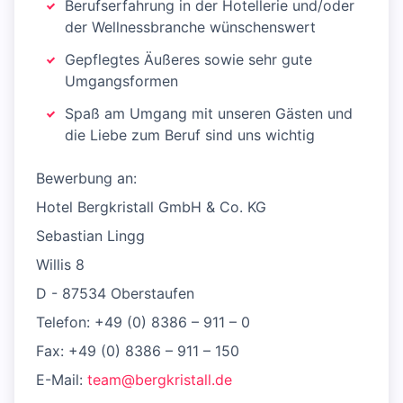
Berufserfahrung in der Hotellerie und/oder
der Wellnessbranche wünschenswert
Gepflegtes Äußeres sowie sehr gute
Umgangsformen
Spaß am Umgang mit unseren Gästen und
die Liebe zum Beruf sind uns wichtig
Bewerbung an:
Hotel Bergkristall GmbH & Co. KG
Sebastian Lingg
Willis 8
D - 87534 Oberstaufen
Telefon: +49 (0) 8386 – 911 – 0
Fax: +49 (0) 8386 – 911 – 150
E-Mail:
team@bergkristall.de