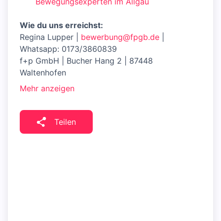
Bewegungsexperten im Allgäu
Wie du uns erreichst:
Regina Lupper |
bewerbung@fpgb.de
|
Whatsapp: 0173/3860839
f+p GmbH | Bucher Hang 2 | 87448
Waltenhofen
Mehr anzeigen
Teilen