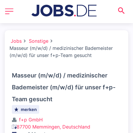
Jobs
Sonstige
Masseur (m/w/d) / medizinischer Bademeister
(m/w/d) für unser f+p-Team gesucht
Masseur (m/w/d) / medizinischer
Bademeister (m/w/d) für unser f+p-
Team gesucht
merken
f+p GmbH
87700 Memmingen, Deutschland