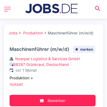
Jobs
Produktion
Maschinenführer (m/w/d)
Maschinenführer (m/w/d)
merken
Noerpel Logistics & Services GmbH
88287 Grünkraut, Deutschland
Veröffentlicht
:
vor 1 Monat
Produktion
+
Vollzeit
Bewerben