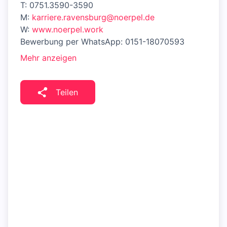
T: 0751.3590-3590
M:
karriere.ravensburg@noerpel.de
W:
www.noerpel.work
Bewerbung per WhatsApp: 0151-18070593
Mehr anzeigen
Teilen