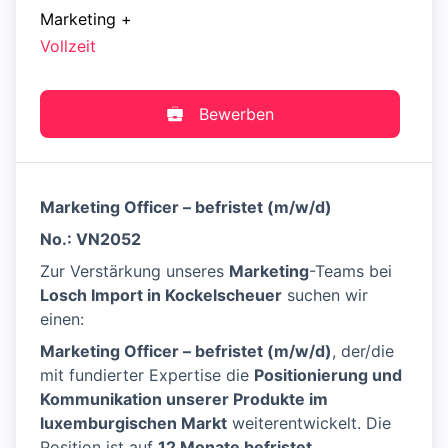
Marketing
+
Vollzeit
Bewerben
Marketing Officer – befristet (m/w/d)
No.: VN2052
Zur Verstärkung unseres
Marketing
-Teams bei
Losch Import in Kockelscheuer
suchen wir
einen:
Marketing Officer – befristet (m/w/d)
, der/die
mit fundierter Expertise die
Positionierung und
Kommunikation unserer Produkte im
luxemburgischen Markt
weiterentwickelt. Die
Position ist auf
12 Monate befristet.