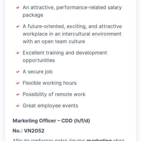
An attractive, performance-related salary
package
A future-oriented, exciting, and attractive
workplace in an intercultural environment
with an open team culture
Excellent training and development
opportunities
A secure job
Flexible working hours
Possibility of remote work
Great employee events
Marketing Officer – CDD (h/f/d)
No.: VN2052
Afin de renforcer notre équipe
marketing
chez