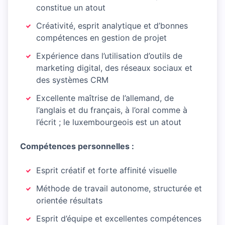
constitue un atout
Créativité, esprit analytique et d’bonnes
compétences en gestion de projet
Expérience dans l’utilisation d’outils de
marketing digital, des réseaux sociaux et
des systèmes CRM
Excellente maîtrise de l’allemand, de
l’anglais et du français, à l’oral comme à
l’écrit ; le luxembourgeois est un atout
Compétences personnelles :
Esprit créatif et forte affinité visuelle
Méthode de travail autonome, structurée et
orientée résultats
Esprit d’équipe et excellentes compétences