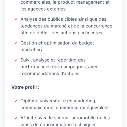
commerciales, le product management et
les agences externes
Analyse des publics cibles ainsi que des
tendances du marché et de la concurrence
afin de définir des actions pertinentes
Gestion et optimisation du budget
marketing
Suivi, analyse et reporting des
performances des campagnes, avec
recommandations d’actions
Votre profil :
Diplôme universitaire en marketing,
communication, commerce ou équivalent
Affinité avec le secteur automobile ou les
biens de consommation techniques