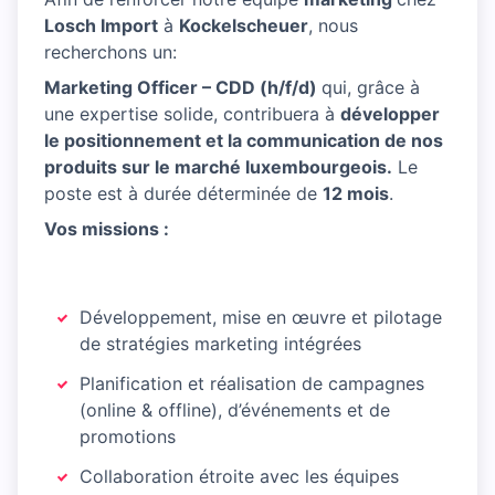
Losch Import
à
Kockelscheuer
, nous
recherchons un:
Marketing Officer – CDD (h/f/d)
qui, grâce à
une expertise solide, contribuera à
développer
le positionnement et la communication de nos
produits sur le marché luxembourgeois.
Le
poste est à durée déterminée de
12 mois
.
Vos missions :
Développement, mise en œuvre et pilotage
de stratégies marketing intégrées
Planification et réalisation de campagnes
(online & offline), d’événements et de
promotions
Collaboration étroite avec les équipes