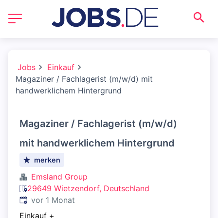
Jobs
Einkauf
Magaziner / Fachlagerist (m/w/d) mit
handwerklichem Hintergrund
Magaziner / Fachlagerist (m/w/d)
mit handwerklichem Hintergrund
merken
Emsland Group
29649 Wietzendorf, Deutschland
Veröffentlicht
:
vor 1 Monat
Einkauf
+