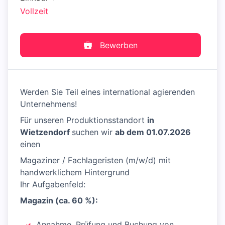
Vollzeit
Bewerben
Werden Sie Teil eines international agierenden
Unternehmens!
Für unseren Produktionsstandort
in
Wietzendorf
suchen wir
ab dem 01.07.2026
einen
Magaziner / Fachlageristen (m/w/d) mit
handwerklichem Hintergrund
Ihr Aufgabenfeld:
Magazin (ca. 60 %):
Annahme, Prüfung und Buchung von