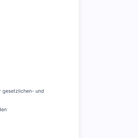
r gesetzlichen- und
den