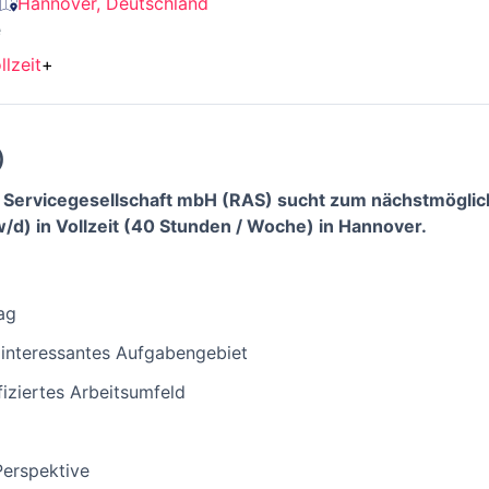
Hannover, Deutschland
e
llzeit
+
)
Servicegesellschaft mbH (RAS) sucht zum nächstmöglich
/d) in Vollzeit (40 Stunden / Woche) in Hannover.
ag
interessantes Aufgabengebiet
iziertes Arbeitsumfeld
Perspektive