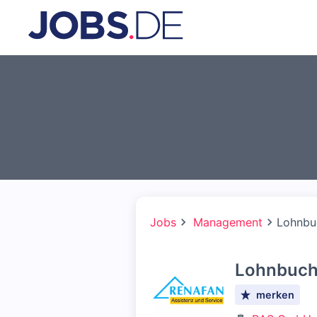
Jobs
Management
Lohnbu
Lohnbuch
merken