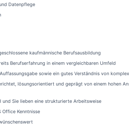
und Datenpflege
n
bgeschlossene kaufmännische Berufsausbildung
reits Berufserfahrung in einem vergleichbaren Umfeld
le Auffassungsgabe sowie ein gutes Verständnis von komp
gerichtet, lösungsorientiert und geprägt von einem hohen A
l und Sie lieben eine strukturierte Arbeitsweise
 Office Kenntnisse
 wünschenswert