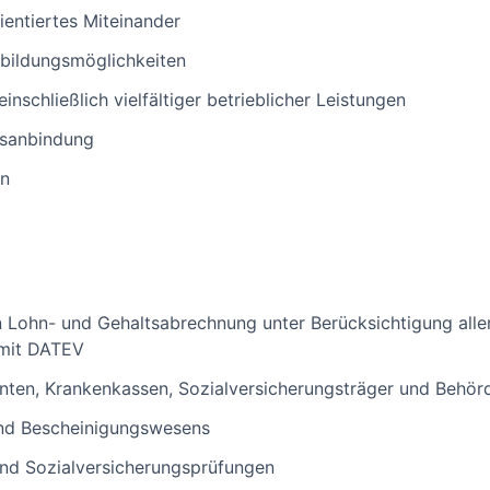
ientiertes Miteinander
rbildungsmöglichkeiten
inschließlich vielfältiger betrieblicher Leistungen
hrsanbindung
en
n Lohn- und Gehaltsabrechnung unter Berücksichtigung alle
 mit DATEV
ten, Krankenkassen, Sozialversicherungsträger und Behör
und Bescheinigungswesens
und Sozialversicherungsprüfungen