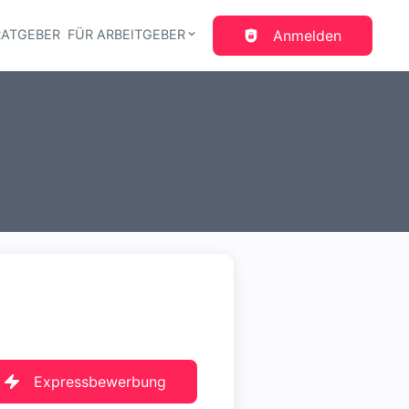
RATGEBER
FÜR ARBEITGEBER
Anmelden
gation
Expressbewerbung