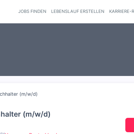
JOBS FINDEN
LEBENSLAUF ERSTELLEN
KARRIERE-
Haupt-Navi
chhalter (m/w/d)
halter (m/w/d)