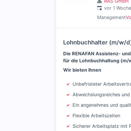
RAS GmbH
Veröffentlicht
:
vor 1 Woch
Management
Vo
Lohnbuchhalter (m/w/d
Die RENAFAN Assistenz- und 
für die Lohnbuchhaltung (m/w
Wir bieten Ihnen
Unbefristeter Arbeitsvertr
Abwechslungsreiches und 
Ein angenehmes und qualif
Flexible Arbeitszeiten
Sicherer Arbeitsplatz mit 