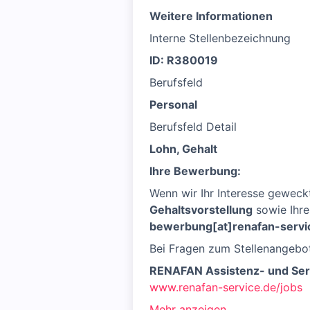
Weitere Informationen
Interne Stellenbezeichnung
ID: R380019
Berufsfeld
Personal
Berufsfeld Detail
Lohn, Gehalt
Ihre Bewerbung:
Wenn wir Ihr Interesse geweck
Gehaltsvorstellung
sowie Ihres
bewerbung[at]renafan-servi
Bei Fragen zum Stellenangebot
RENAFAN Assistenz- und Ser
www.renafan-service.de/jobs
Mehr anzeigen