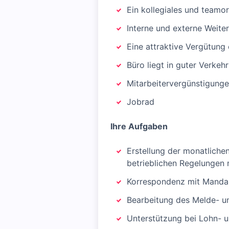
Ein kollegiales und teamor
Interne und externe Weite
Eine attraktive Vergütung e
Büro liegt in guter Verke
Mitarbeitervergünstigung
Jobrad
Ihre Aufgaben
Erstellung der monatliche
betrieblichen Regelungen
Korrespondenz mit Mandan
Bearbeitung des Melde- 
Unterstützung bei Lohn- 