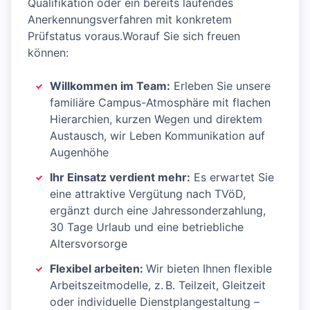
Qualifikation oder ein bereits laufendes
Anerkennungsverfahren mit konkretem
Prüfstatus voraus.Worauf Sie sich freuen
können:
Willkommen im Team:
Erleben Sie unsere
familiäre Campus-Atmosphäre mit flachen
Hierarchien, kurzen Wegen und direktem
Austausch, wir Leben Kommunikation auf
Augenhöhe
Ihr Einsatz verdient mehr:
Es erwartet Sie
eine attraktive Vergütung nach TVöD,
ergänzt durch eine Jahressonderzahlung,
30 Tage Urlaub und eine betriebliche
Altersvorsorge
Flexibel arbeiten:
Wir bieten Ihnen flexible
Arbeitszeitmodelle, z. B. Teilzeit, Gleitzeit
oder individuelle Dienstplangestaltung –