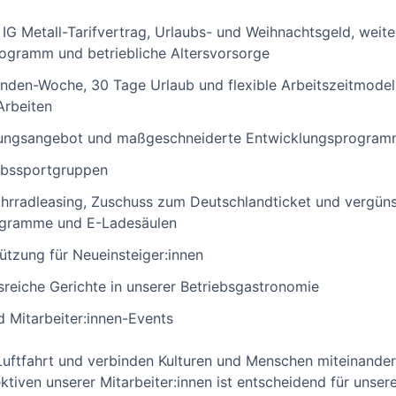
 IG Metall-Tarifvertrag, Urlaubs- und Weihnachtsgeld, weit
rogramm und betriebliche Altersvorsorge
nden-Woche, 30 Tage Urlaub und flexible Arbeitszeitmodelle
Arbeiten
dungsangebot und maßgeschneiderte Entwicklungsprogra
ebssportgruppen
ahrradleasing, Zuschuss zum Deutschlandticket und vergün
ogramme und E-Ladesäulen
ützung für Neueinsteiger:innen
reiche Gerichte in unserer Betriebsgastronomie
d Mitarbeiter:innen-Events
Luftfahrt und verbinden Kulturen und Menschen miteinander. 
tiven unserer Mitarbeiter:innen ist entscheidend für unsere