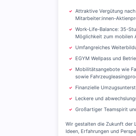
Attraktive Vergütung nach
Mitarbeiter:innen-Aktienp
Work-Life-Balance: 35-Stu
Möglichkeit zum mobilen 
Umfangreiches Weiterbil
EGYM Wellpass und Betri
Mobilitätsangebote wie F
sowie Fahrzeugleasingpr
Finanzielle Umzugsunterst
Leckere und abwechslungs
Großartiger Teamspirit un
Wir gestalten die Zukunft der 
Ideen, Erfahrungen und Perspek