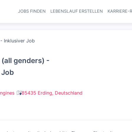
JOBS FINDEN
LEBENSLAUF ERSTELLEN
KARRIERE-
Haupt-Navi
 - Inklusiver Job
 (all genders) -
r Job
ngines
85435 Erding, Deutschland