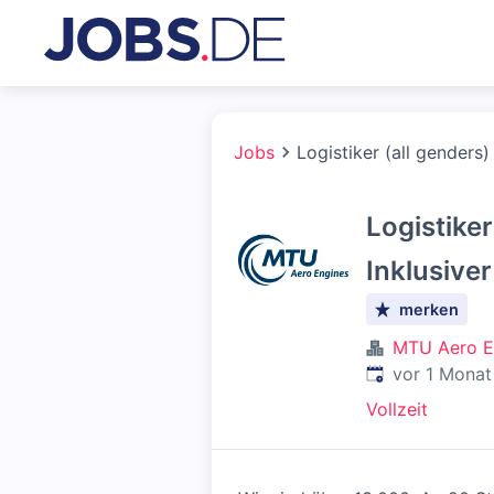
Jobs
Logistiker (all genders)
Logistiker
Inklusive
merken
MTU Aero E
Veröffentlicht
:
vor 1 Monat
Vollzeit