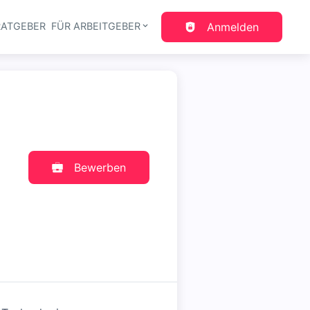
RATGEBER
FÜR ARBEITGEBER
Anmelden
gation
Bewerben