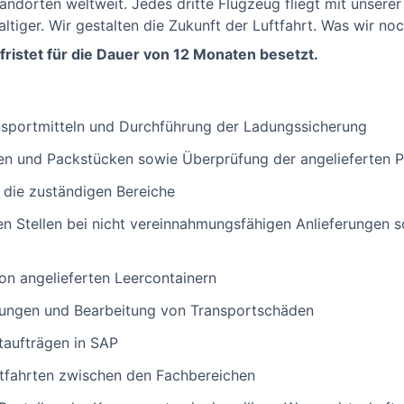
andorten weltweit. Jedes dritte Flugzeug fliegt mit unserer
haltiger. Wir gestalten die Zukunft der Luftfahrt. Was wir no
fristet für die Dauer von 12 Monaten besetzt.
nsportmitteln und Durchführung der Ladungssicherung
eren und Packstücken sowie Überprüfung der angelieferten
n die zuständigen Bereiche
en Stellen bei nicht vereinnahmungsfähigen Anlieferungen 
n angelieferten Leercontainern
ungen und Bearbeitung von Transportschäden
taufträgen in SAP
rtfahrten zwischen den Fachbereichen