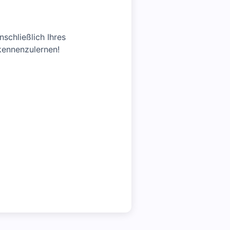
schließlich Ihres
 kennenzulernen!