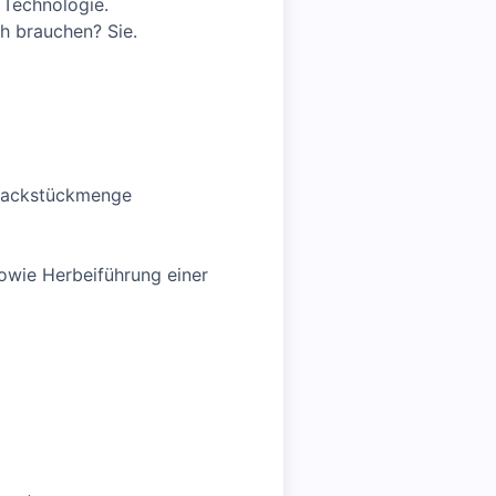
 Technologie.
ch brauchen? Sie.
 Packstückmenge
sowie Herbeiführung einer