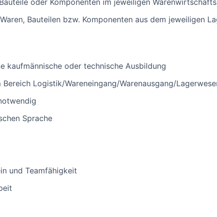
Bauteile oder Komponenten im jeweiligen Warenwirtschaft
 Waren, Bauteilen bzw. Komponenten aus dem jeweiligen La
ne kaufmännische oder technische Ausbildung
m Bereich Logistik/Wareneingang/Warenausgang/Lagerwese
 notwendig
ischen Sprache
in und Teamfähigkeit
beit