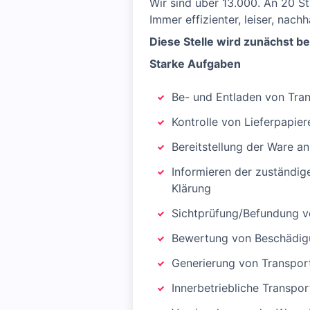
Wir sind über 13.000. An 20 St
Immer effizienter, leiser, nach
Diese Stelle wird zunächst be
Starke Aufgaben
Be- und Entladen von Tra
Kontrolle von Lieferpapi
Bereitstellung der Ware a
Informieren der zuständig
Klärung
Sichtprüfung/Befundung vo
Bewertung von Beschädig
Generierung von Transpor
Innerbetriebliche Transpo