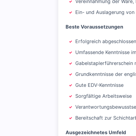
Vereinnahmung der Ware, 
Ein- und Auslagerung von
Beste Voraussetzungen
Erfolgreich abgeschlosse
Umfassende Kenntnisse i
Gabelstaplerführerschein
Grundkenntnisse der engl
Gute EDV-Kenntnisse
Sorgfältige Arbeitsweise
Verantwortungsbewusstse
Bereitschaft zur Schichtar
Ausgezeichnetes Umfeld