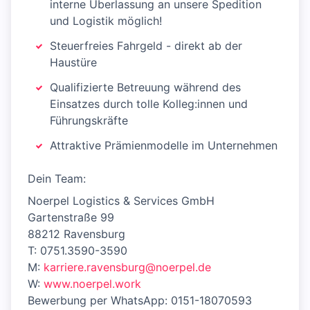
interne Überlassung an unsere Spedition
und Logistik möglich!
Steuerfreies Fahrgeld - direkt ab der
Haustüre
Qualifizierte Betreuung während des
Einsatzes durch tolle Kolleg:innen und
Führungskräfte
Attraktive Prämienmodelle im Unternehmen
Dein Team:
Noerpel Logistics & Services GmbH
Gartenstraße 99
88212 Ravensburg
T: 0751.3590-3590
M:
karriere.ravensburg@noerpel.de
W:
www.noerpel.work
Bewerbung per WhatsApp: 0151-18070593