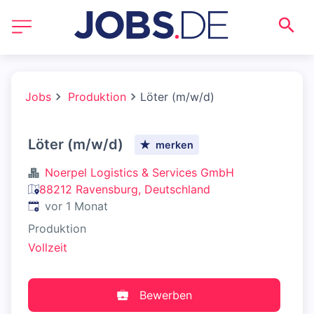
Jobs
Produktion
Löter (m/w/d)
Löter (m/w/d)
merken
Noerpel Logistics & Services GmbH
88212 Ravensburg, Deutschland
Veröffentlicht
:
vor 1 Monat
Produktion
Vollzeit
Bewerben