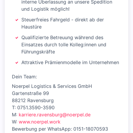
interne Überlassung an unsere Spedition
und Logistik möglich!
Steuerfreies Fahrgeld - direkt ab der
Haustüre
Qualifizierte Betreuung während des
Einsatzes durch tolle Kolleg:innen und
Führungskräfte
Attraktive Prämienmodelle im Unternehmen
Dein Team:
Noerpel Logistics & Services GmbH
Gartenstraße 99
88212 Ravensburg
T: 0751.3590-3590
M:
karriere.ravensburg@noerpel.de
W:
www.noerpel.work
Bewerbung per WhatsApp: 0151-18070593