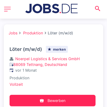
Jobs
Produktion
Löter (m/w/d)
Löter (m/w/d)
merken
Noerpel Logistics & Services GmbH
88069 Tettnang, Deutschland
Veröffentlicht
:
vor 1 Monat
Produktion
Vollzeit
Bewerben