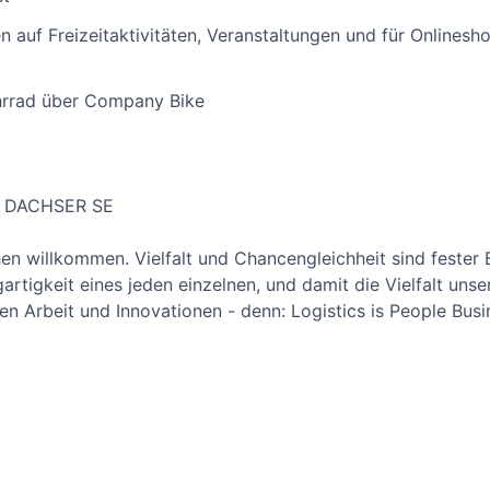
n auf Freizeitaktivitäten, Veranstaltungen und für Onlines
hrrad über Company Bike
h, DACHSER SE
n willkommen. Vielfalt und Chancengleichheit sind fester B
artigkeit eines jeden einzelnen, und damit die Vielfalt unse
en Arbeit und Innovationen - denn: Logistics is People Busin