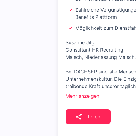
Zahlreiche Vergünstigunge
Benefits Plattform
Möglichkeit zum Dienstfa
Susanne Jilg
Consultant HR Recruiting
Malsch, Niederlassung Malsc
Bei DACHSER sind alle Mensche
Unternehmenskultur. Die Einzig
treibende Kraft unserer täglich
Mehr anzeigen
Teilen