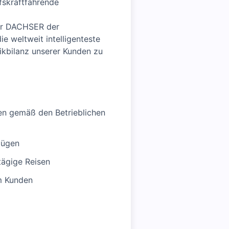
ufskraftfahrende
 für DACHSER der
e weltweit intelligenteste
ikbilanz unserer Kunden zu
en gemäß den Betrieblichen
zügen
tägige Reisen
em Kunden