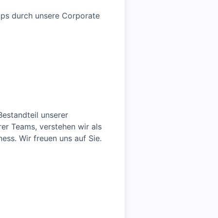
hops durch unsere Corporate
estandteil unserer
rer Teams, verstehen wir als
ess. Wir freuen uns auf Sie.