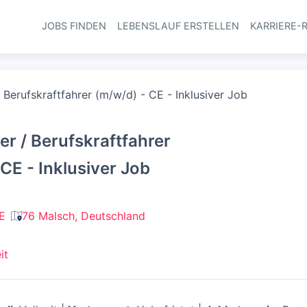
JOBS FINDEN
LEBENSLAUF ERSTELLEN
KARRIERE-
Haupt-Navi
 Berufskraftfahrer (m/w/d) - CE - Inklusiver Job
r / Berufskraftfahrer
CE - Inklusiver Job
E
76 Malsch, Deutschland
it