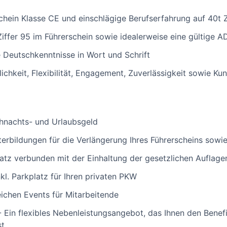
schein Klasse CE und einschlägige Berufserfahrung auf 40t
Ziffer 95 im Führerschein sowie idealerweise eine gültige 
 Deutschkenntnisse in Wort und Schrift
tlichkeit, Flexibilität, Engagement, Zuverlässigkeit sowie K
hnachts- und Urlaubsgeld
rbildungen für die Verlängerung Ihres Führerscheins sowie
latz verbunden mit der Einhaltung der gesetzlichen Auflage
kl. Parkplatz für Ihren privaten PKW
eichen Events für Mitarbeitende
Ein flexibles Nebenleistungsangebot, das Ihnen den Benefi
st