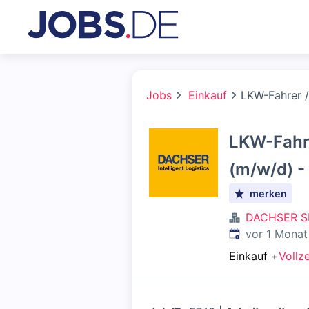
Jobs
Einkauf
LKW-Fahrer /
LKW-Fahre
(m/w/d) - 
merken
DACHSER S
Veröffentlicht
:
vor 1 Monat
Einkauf
+
Vollze