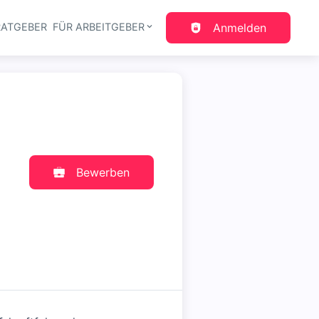
RATGEBER
FÜR ARBEITGEBER
Anmelden
gation
Bewerben