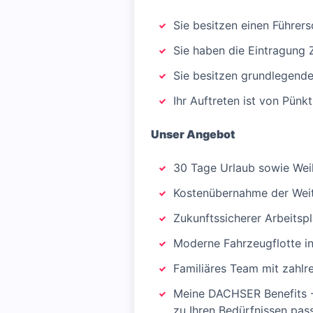
Sie besitzen einen Führer
Sie haben die Eintragung 
Sie besitzen grundlegende
Ihr Auftreten ist von Pünk
Unser Angebot
30 Tage Urlaub sowie Wei
Kostenübernahme der Weite
Zukunftssicherer Arbeitsp
Moderne Fahrzeugflotte in
Familiäres Team mit zahlr
Meine DACHSER Benefits - 
zu Ihren Bedürfnissen pas