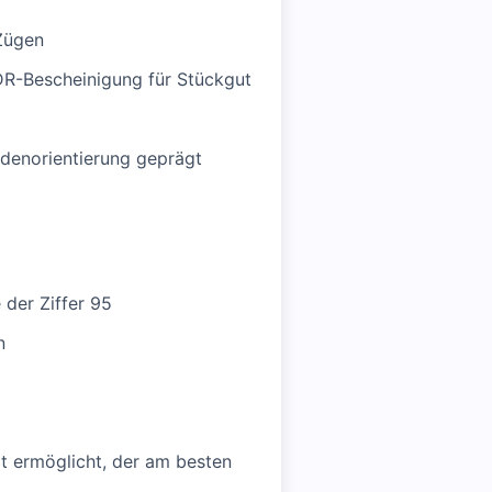
 Zügen
ADR-Bescheinigung für Stückgut
undenorientierung geprägt
 der Ziffer 95
n
t ermöglicht, der am besten