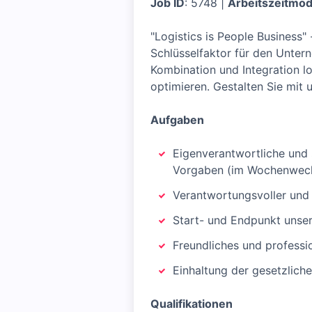
Job ID
: 5748 |
Arbeitszeitmod
"Logistics is People Business"
Schlüsselfaktor für den Untern
Kombination und Integration l
optimieren. Gestalten Sie mit 
Aufgaben
Eigenverantwortliche und 
Vorgaben (im Wochenwech
Verantwortungsvoller und
Start- und Endpunkt unser
Freundliches und professi
Einhaltung der gesetzlich
Qualifikationen