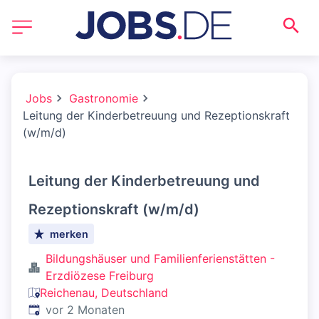
Jobs
Gastronomie
Leitung der Kinderbetreuung und Rezeptionskraft
(w/m/d)
Leitung der Kinderbetreuung und
Rezeptionskraft (w/m/d)
merken
Bildungshäuser und Familienferienstätten -
Erzdiözese Freiburg
Reichenau, Deutschland
Veröffentlicht
:
vor 2 Monaten