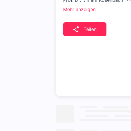
Prof. Dr. Miriam Rosenbaum 
Mehr anzeigen
Teilen