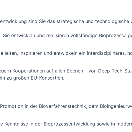
nsentwicklung sind Sie das strategische und technologische
: Sie entwickeln und realisieren vollständige Bioprozesse 
 leiten, inspirieren und entwickeln ein interdisziplinäres, 
euern Kooperationen auf allen Ebenen – von Deep-Tech-Sta
hin zu großen EU-Konsortien.
Promotion in der Bioverfahrenstechnik, dem Bioingenieurw
te Kenntnisse in der Bioprozessentwicklung sowie in modern