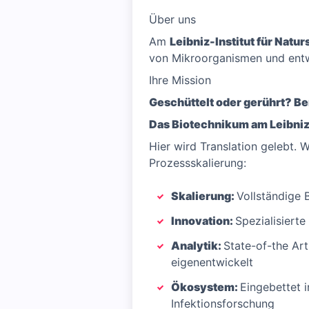
Über uns
Am
Leibniz-Institut für Natu
von Mikroorganismen und entwi
Ihre Mission
Geschüttelt oder gerührt? Be
Das Biotechnikum am Leibniz
Hier wird Translation gelebt. 
Prozessskalierung:
Skalierung:
Vollständige 
Innovation:
Spezialisiert
Analytik:
State-of-the Art
eigenentwickelt
Ökosystem:
Eingebettet 
Infektionsforschung