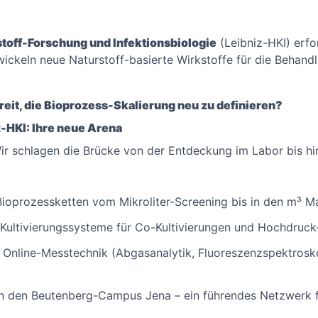
rstoff-Forschung und Infektionsbiologie
(Leibniz-HKI) erfo
ckeln neue Naturstoff-basierte Wirkstoffe für die Behandl
reit, die Bioprozess-Skalierung neu zu definieren?
-HKI: Ihre neue Arena
Wir schlagen die Brücke von der Entdeckung im Labor bis hi
Bioprozessketten vom Mikroliter-Screening bis in den m³ 
e Kultivierungssysteme für Co-Kultivierungen und Hochdruc
 Online-Messtechnik (Abgasanalytik, Fluoreszenzspektroskop
in den Beutenberg-Campus Jena – ein führendes Netzwerk f