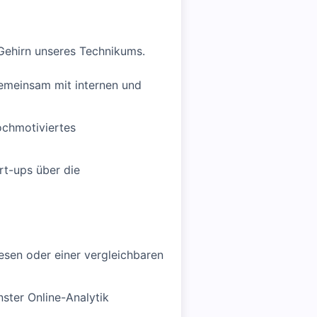
 Gehirn unseres Technikums.
gemeinsam mit internen und
hochmotiviertes
rt-ups über die
esen oder einer vergleichbaren
ster Online-Analytik