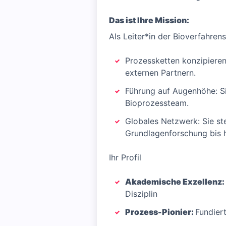
Das ist Ihre Mission:
Als Leiter*in der Bioverfahre
Prozessketten konzipieren
externen Partnern.
Führung auf Augenhöhe: Sie
Bioprozessteam.
Globales Netzwerk: Sie st
Grundlagenforschung bis 
Ihr Profil
Akademische Exzellenz:
Disziplin
Prozess-Pionier:
Fundier