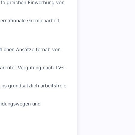
rfolgreichen Einwerbung von
ternationale Gremienarbeit
tlichen Ansätze fernab von
sparenter Vergütung nach TV-L
uns grundsätzlich arbeitsfreie
heidungswegen und