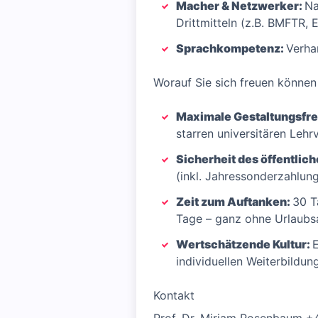
Macher & Netzwerker:
Na
Drittmitteln (z.B. BMFTR, 
Sprachkompetenz:
Verha
Worauf Sie sich freuen können
Maximale Gestaltungsfre
starren universitären Lehr
Sicherheit des öffentlic
(inkl. Jahressonderzahlung
Zeit zum Auftanken:
30 T
Tage – ganz ohne Urlaub
Wertschätzende Kultur:
individuellen Weiterbildun
Kontakt