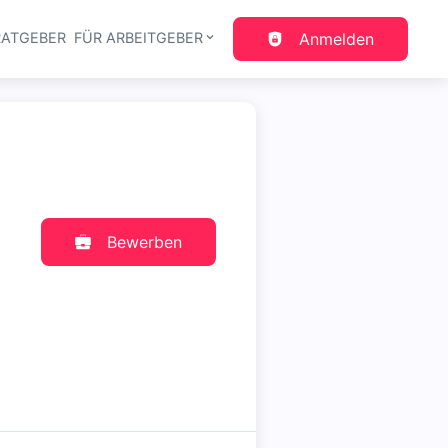
RATGEBER
FÜR ARBEITGEBER
Anmelden
gation
Bewerben