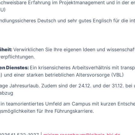
chweisbare Erfahrung im Projektmanagement und in der e
EU)
ndlungssicheres Deutsch und sehr gutes Englisch für die in
iheit:
Verwirklichen Sie Ihre eigenen Ideen und wissenschaf
verpflichtungen.
hen Dienstes:
Ein krisensicheres Arbeitsverhältnis mit tran
) und einer starken betrieblichen Altersvorsorge (VBL)
age Jahresurlaub. Zudem sind der 24.12. und der 31.12. bei 
sabzug
Ein teamorientiertes Umfeld am Campus mit kurzen Entsc
gsmöglichkeiten für Ihre Führungskarriere.