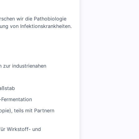
rschen wir die Pathobiologie
ung von Infektionskrankheiten.
n zur industrienahen
Maßstab
k-Fermentation
ie), teils mit Partnern
ür Wirkstoff- und