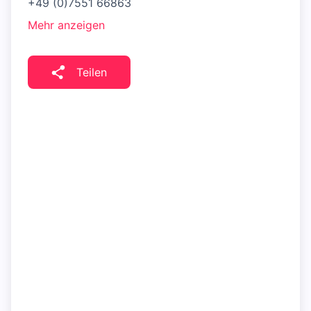
+49 (0)7551 66863
Mehr anzeigen
Teilen