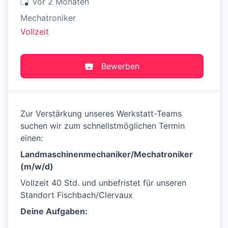
Veröffentlicht
:
vor 2 Monaten
Mechatroniker
Vollzeit
Bewerben
Zur Verstärkung unseres Werkstatt-Teams
suchen wir zum schnellstmöglichen Termin
einen:
Landmaschinenmechaniker/
Mechatroniker
(m/w/d)
Vollzeit 40 Std. und unbefristet für unseren
Standort Fischbach/Clervaux
Deine Aufgaben: