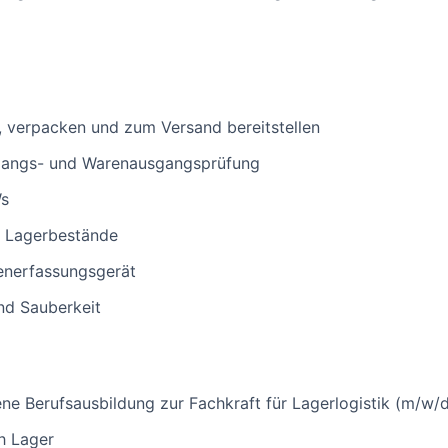
 verpacken und zum Versand bereitstellen
angs- und Warenausgangsprüfung
Ws
r Lagerbestände
nerfassungsgerät
nd Sauberkeit
ne Berufsausbildung zur Fachkraft für Lagerlogistik (m/w/
h Lager