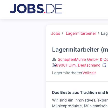
Jobs
Lagermitarbeiter
Lag
Lagermitarbeiter (
SchapfenMühle GmbH & Co
Ver
89081 Ulm, Deutschland
Lagermitarbeiter
Vollzeit
Das Beste aus Tradition und 
Wir sind ein innovatives, exp
Mühlenprodukte, Mühlenmischu