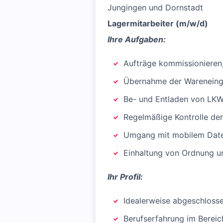
Jungingen und Dornstadt
Lagermitarbeiter (m/w/d)
Ihre Aufgaben:
Aufträge kommissionieren,
Übernahme der Wareneing
Be- und Entladen von LK
Regelmäßige Kontrolle de
Umgang mit mobilem Date
Einhaltung von Ordnung u
Ihr Profil:
Idealerweise abgeschlosse
Berufserfahrung im Bereic