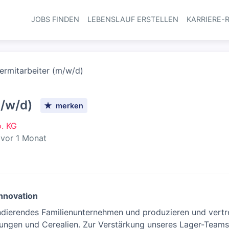
JOBS FINDEN
LEBENSLAUF ERSTELLEN
KARRIERE-
Haupt-Navi
ermitarbeiter (m/w/d)
m/w/d)
merken
. KG
öffentlicht
:
vor 1 Monat
Innovation
andierendes Familienunternehmen und produzieren und vert
ngen und Cerealien. Zur Verstärkung unseres Lager-Teams