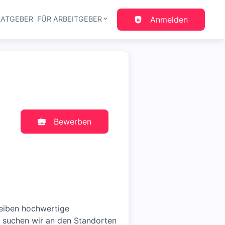
RATGEBER
FÜR ARBEITGEBER
Anmelden
gation
Bewerben
reiben hochwertige
 suchen wir an den Standorten