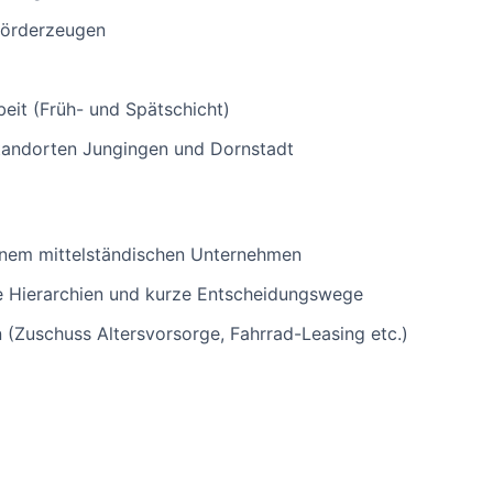
förderzeugen
beit (Früh- und Spätschicht)
Standorten Jungingen und Dornstadt
einem mittelständischen Unternehmen
he Hierarchien und kurze Entscheidungswege
n (Zuschuss Altersvorsorge, Fahrrad-Leasing etc.)