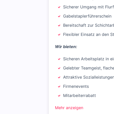
Sicherer Umgang mit Flur
Gabelstaplerführerschein
Bereitschaft zur Schichtar
Flexibler Einsatz an den 
Wir bieten:
Sicheren Arbeitsplatz in 
Gelebter Teamgeist, flac
Attraktive Sozialleistunge
Firmenevents
Mitarbeiterrabatt
Mehr anzeigen