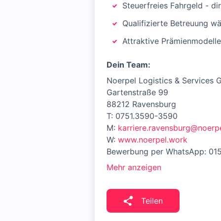
Steuerfreies Fahrgeld - di
Qualifizierte Betreuung w
Attraktive Prämienmodell
Dein Team:
Noerpel Logistics & Services
Gartenstraße 99
88212 Ravensburg
T: 0751.3590-3590
M:
karriere.ravensburg@noerp
W:
www.noerpel.work
Bewerbung per WhatsApp: 01
Mehr anzeigen
Teilen