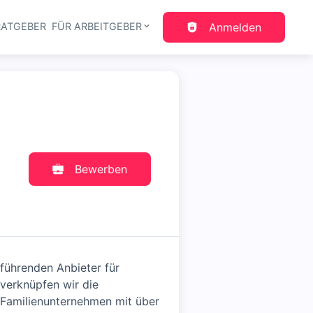
RATGEBER
FÜR ARBEITGEBER
Anmelden
gation
Bewerben
führenden Anbieter für
 verknüpfen wir die
s Familienunternehmen mit über