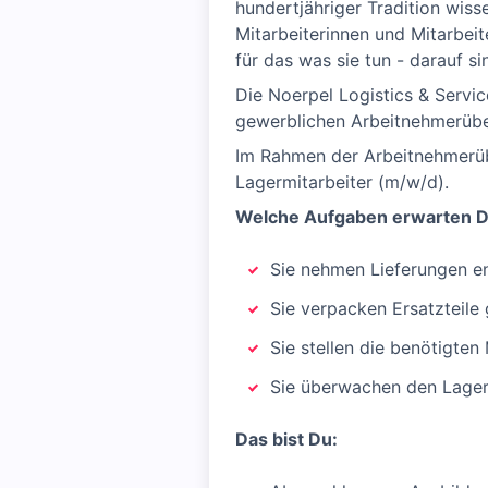
hundertjähriger Tradition wiss
Mitarbeiterinnen und Mitarbei
für das was sie tun - darauf sin
Die Noerpel Logistics & Servi
gewerblichen Arbeitnehmerüber
Im Rahmen der Arbeitnehmerübe
Lagermitarbeiter (m/w/d).
Welche Aufgaben erwarten D
Sie nehmen Lieferungen en
Sie verpacken Ersatzteil
Sie stellen die benötigte
Sie überwachen den Lager
Das bist Du: