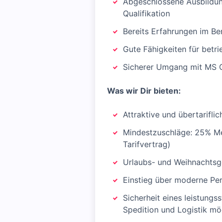
Abgeschlossene Ausbildung
Qualifikation
Bereits Erfahrungen im Be
Gute Fähigkeiten für betr
Sicherer Umgang mit MS O
Was wir Dir bieten:
Attraktive und übertarifli
Mindestzuschläge: 25% Me
Tarifvertrag)
Urlaubs- und Weihnachtsg
Einstieg über moderne Pe
Sicherheit eines leistungs
Spedition und Logistik mö