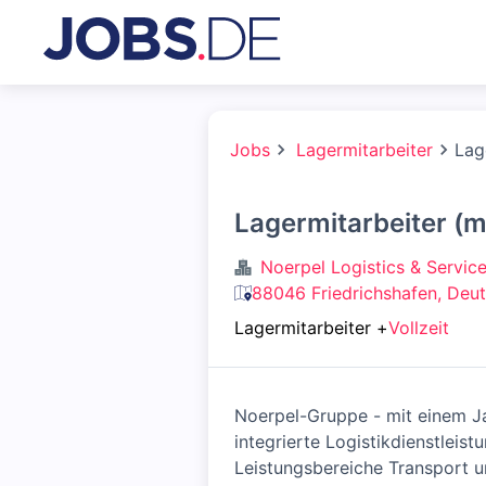
Jobs
Lagermitarbeiter
Lag
Lagermitarbeiter (
Noerpel Logistics & Servi
88046 Friedrichshafen, Deu
Lagermitarbeiter
+
Vollzeit
Noerpel-Gruppe - mit einem Ja
integrierte Logistikdienstlei
Leistungsbereiche Transport u