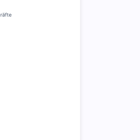
räfte