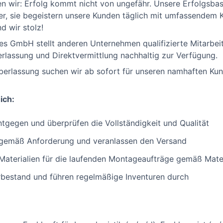
en wir: Erfolg kommt nicht von ungefähr. Unsere Erfolgsbas
ter, sie begeistern unsere Kunden täglich mit umfassendem
d wir stolz!
ces GmbH stellt anderen Unternehmen qualifizierte Mitarbe
lassung und Direktvermittlung nachhaltig zur Verfügung.
rlassung suchen wir ab sofort für unseren namhaften Kund
ich:
tgegen und überprüfen die Vollständigkeit und Qualität
e gemäß Anforderung und veranlassen den Versand
n Materialien für die laufenden Montageaufträge gemäß Mat
bestand und führen regelmäßige Inventuren durch