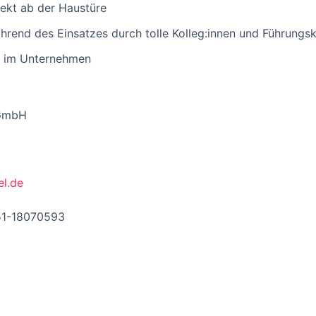
rekt ab der Haustüre
ährend des Einsatzes durch tolle Kolleg:innen und Führungsk
e im Unternehmen
 GmbH
el.de
51-18070593