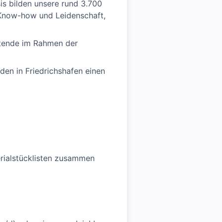
is bilden unsere rund 3.700
 Know-how und Leidenschaft,
itende im Rahmen der
en in Friedrichshafen einen
erialstücklisten zusammen