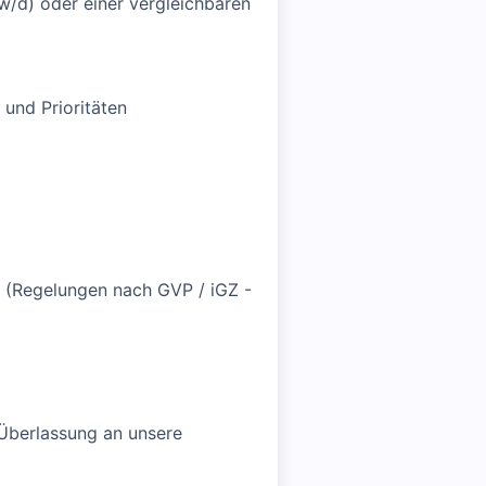
w/d) oder einer vergleichbaren
und Prioritäten
 (Regelungen nach GVP / iGZ -
e Überlassung an unsere