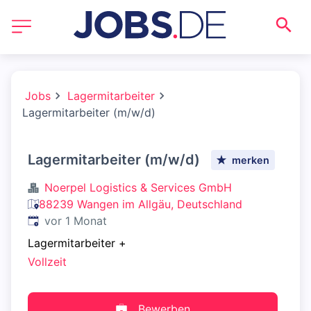
Jobs
Lagermitarbeiter
Lagermitarbeiter (m/w/d)
Lagermitarbeiter (m/w/d)
merken
Noerpel Logistics & Services GmbH
88239 Wangen im Allgäu, Deutschland
Veröffentlicht
:
vor 1 Monat
Lagermitarbeiter
+
Vollzeit
Bewerben