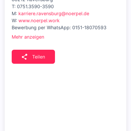
T: 0751.3590-3590
M:
karriere.ravensburg@noerpel.de
W:
www.noerpel.work
Bewerbung per WhatsApp: 0151-18070593
Mehr anzeigen
Teilen