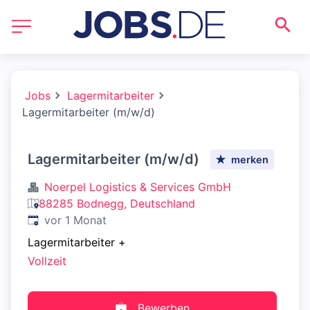
Jobs
Lagermitarbeiter
Lagermitarbeiter (m/w/d)
Lagermitarbeiter (m/w/d)
merken
Noerpel Logistics & Services GmbH
88285 Bodnegg, Deutschland
Veröffentlicht
:
vor 1 Monat
Lagermitarbeiter
+
Vollzeit
Bewerben