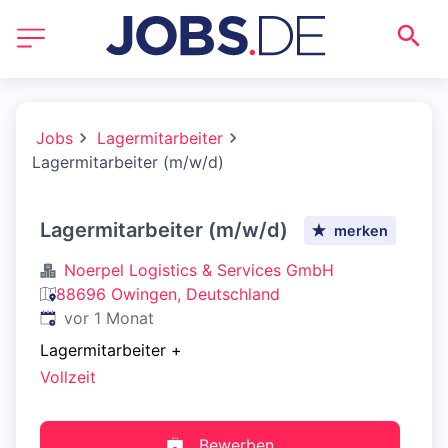
Jobs
Lagermitarbeiter
Lagermitarbeiter (m/w/d)
Lagermitarbeiter (m/w/d)
merken
Noerpel Logistics & Services GmbH
88696 Owingen, Deutschland
Veröffentlicht
:
vor 1 Monat
Lagermitarbeiter
+
Vollzeit
Bewerben