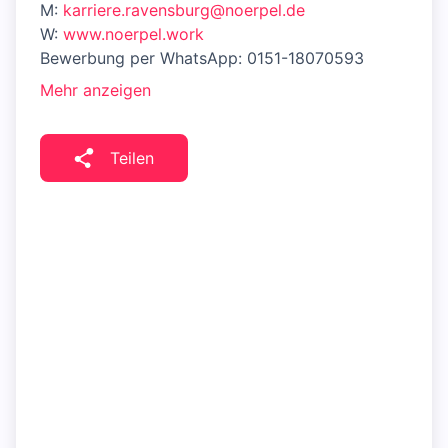
M:
karriere.ravensburg@noerpel.de
W:
www.noerpel.work
Bewerbung per WhatsApp: 0151-18070593
Mehr anzeigen
Teilen