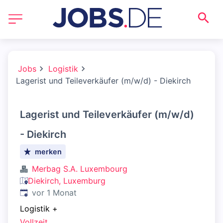
Jobs
Logistik
Lagerist und Teileverkäufer (m/w/d) - Diekirch
Lagerist und Teileverkäufer (m/w/d)
- Diekirch
merken
Merbag S.A. Luxembourg
Diekirch, Luxemburg
Veröffentlicht
:
vor 1 Monat
Logistik
+
Vollzeit