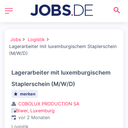
Jobs
Logistik
Lagerarbeiter mit luxemburgischem Staplerschein
(M/W/D)
Lagerarbeiter mit luxemburgischem
Staplerschein (M/W/D)
merken
COBOLUX PRODUCTION SA
Biwer, Luxemburg
Veröffentlicht
:
vor 2 Monaten
Logistik