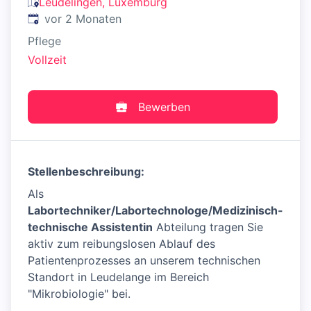
Leudelingen, Luxemburg
Veröffentlicht
:
vor 2 Monaten
Pflege
Vollzeit
Bewerben
Stellenbeschreibung:
Als
Labortechniker/Labortechnologe/Medizinisch-
technische Assistentin
Abteilung tragen Sie
aktiv zum reibungslosen Ablauf des
Patientenprozesses an unserem technischen
Standort in Leudelange im Bereich
"Mikrobiologie" bei.