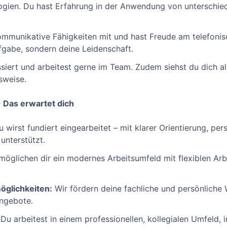
gien. Du hast Erfahrung in der Anwendung von unterschie
mmunikative Fähigkeiten mit und hast Freude am telefonis
ufgabe, sondern deine Leidenschaft.
ssiert und arbeitest gerne im Team. Zudem siehst du dich al
sweise.
- Das erwartet dich
 wirst fundiert eingearbeitet – mit klarer Orientierung, p
unterstützt.
möglichen dir ein modernes Arbeitsumfeld mit flexiblen Arb
öglichkeiten:
Wir fördern deine fachliche und persönliche
angebote.
Du arbeitest in einem professionellen, kollegialen Umfeld