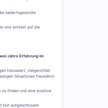
 die bedarfsgerechte
en und achtest auf die
wei Jahre Erfahrung im
en fokussiert, zielgerichtet
ressigen Situationen freundlich
 zu finden und eine positive
d bist aufgeschlossen