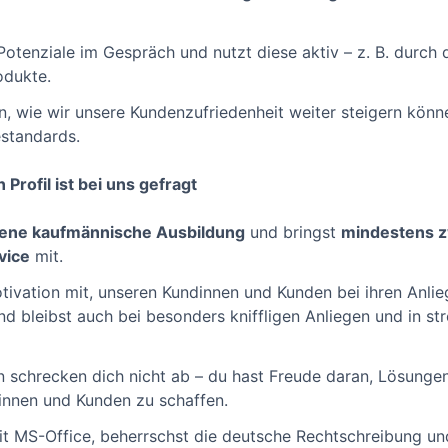
Potenziale im Gespräch und nutzt diese aktiv – z. B. durch
odukte.
n, wie wir unsere Kundenzufriedenheit weiter steigern könn
estandards.
 Profil ist bei uns gefragt
ene kaufmännische Ausbildung
und bringst
mindestens z
vice
mit.
ivation mit, unseren Kundinnen und Kunden bei ihren Anlieg
und bleibst auch bei besonders kniffligen Anliegen und in st
 schrecken dich nicht ab – du hast Freude daran, Lösungen
innen und Kunden zu schaffen.
mit MS-Office, beherrschst die deutsche Rechtschreibung un