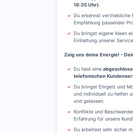
16:35 Uhr)
.
Du erkennst vertriebliche 
Empfehlung passender Pr
Du bringst eigene Ideen ei
Einhaltung unserer Servic
Zeig uns deine Energie! - Dein
Du hast eine
abgeschloss
telefonischen Kundenser
Du bringst Ehrgeiz und Mot
und individuell zu helfen 
und gelassen.
Konflikte und Beschwerden
Erfahrung für unsere Kund
Du arbeitest sehr sicher 