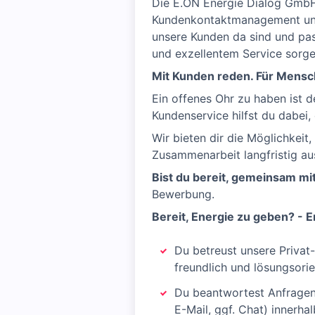
Die E.ON Energie Dialog GmbH,
Kundenkontaktmanagement und L
unsere Kunden da sind und pas
und exzellentem Service sorgen 
Mit Kunden reden. Für Mensch
Ein offenes Ohr zu haben ist d
Kundenservice hilfst du dabei
Wir bieten dir die Möglichkeit
Zusammenarbeit langfristig au
Bist du bereit, gemeinsam mi
Bewerbung.
Bereit, Energie zu geben? - E
Du betreust unsere Priva
freundlich und lösungsorie
Du beantwortest Anfragen
E-Mail, ggf. Chat) innerha