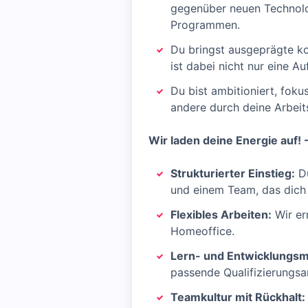
gegenüber neuen Technolo
Programmen.
Du bringst ausgeprägte ko
ist dabei nicht nur eine A
Du bist ambitioniert, foku
andere durch deine Arbeit
Wir laden deine Energie auf! 
Strukturierter Einstieg:
Du
und einem Team, das dich 
Flexibles Arbeiten:
Wir er
Homeoffice.
Lern- und Entwicklungsm
passende Qualifizierungs
Teamkultur mit Rückhalt: