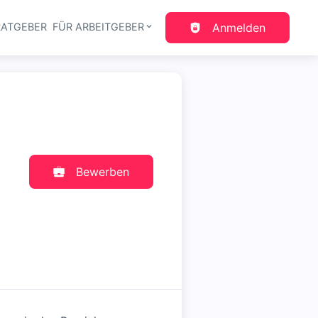
RATGEBER
FÜR ARBEITGEBER
Anmelden
gation
Bewerben