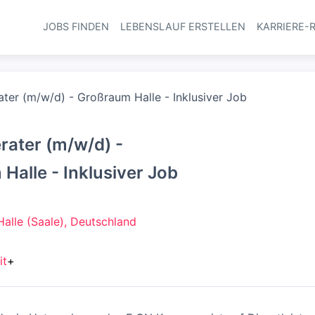
JOBS FINDEN
LEBENSLAUF ERSTELLEN
KARRIERE-
Haupt-Navi
ter (m/w/d) - Großraum Halle - Inklusiver Job
ater (m/w/d) -
Halle - Inklusiver Job
Halle (Saale), Deutschland
it
+