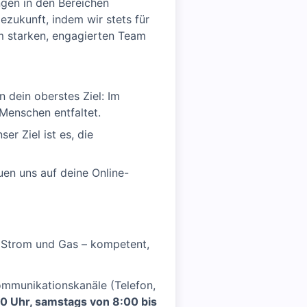
ngen in den Bereichen
zukunft, indem wir stets für
m starken, engagierten Team
 dein oberstes Ziel: Im
Menschen entfaltet.
r Ziel ist es, die
uen uns auf deine Online-
 Strom und Gas – kompetent,
ommunikationskanäle (Telefon,
00 Uhr, samstags von 8:00 bis