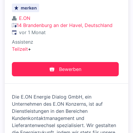
merken
E.ON
14 Brandenburg an der Havel, Deutschland
Veröffentlicht
:
vor 1 Monat
Assistenz
Teilzeit
+
Bewerben
Die E.ON Energie Dialog GmbH, ein
Unternehmen des E.ON Konzerns, ist auf
Dienstleistungen in den Bereichen
Kundenkontaktmanagement und
Lieferantenwechsel spezialisiert. Wir gestalten
die Energiezukunft, indem wir stets für unsere