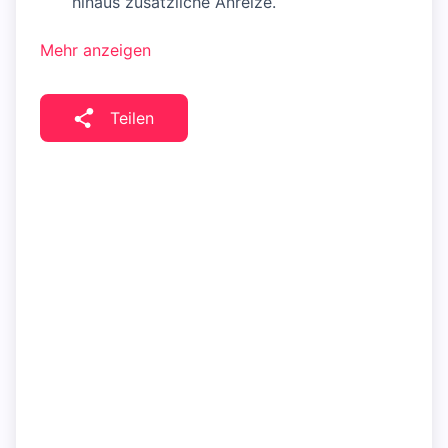
hinaus zusätzliche Anreize.
Mehr anzeigen
Teilen