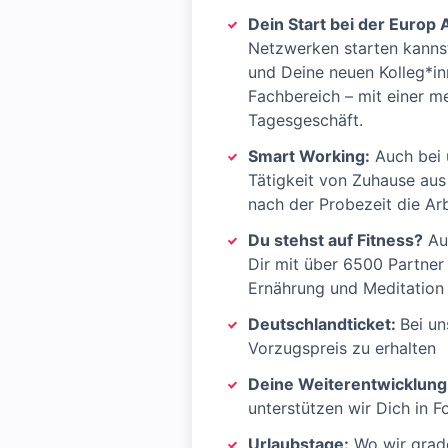
Dein Start bei der Europ 
Netzwerken starten kannst
und Deine neuen Kolleg*in
Fachbereich – mit einer m
Tagesgeschäft.
Smart Working:
Auch bei 
Tätigkeit von Zuhause aus
nach der Probezeit die Arb
Du stehst auf Fitness?
Auc
Dir mit über 6500 Partne
Ernährung und Meditation 
Deutschlandticket:
Bei un
Vorzugspreis zu erhalten
Deine Weiterentwicklung
unterstützen wir Dich in 
Urlaubstage:
Wo wir grad