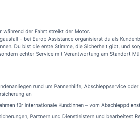
r während der Fahrt streikt der Motor.
gausfall – bei Europ Assistance organisierst du als Kunden
innen. Du bist die erste Stimme, die Sicherheit gibt, und sor
, sondern echter Service mit Verantwortung am Standort Mü
undenanliegen rund um Pannenhilfe, Abschleppservice oder
rsicherung an
ahmen für internationale Kund:innen – vom Abschleppdienst 
icherungen, Partnern und Dienstleistern und bearbeitest 