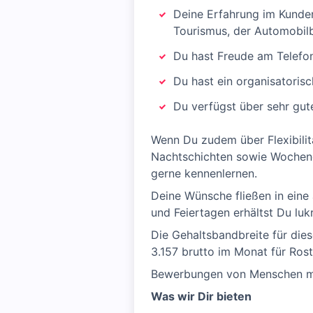
Deine Erfahrung im Kundens
Tourismus, der Automobilb
Du hast Freude am Telefo
Du hast ein organisatorisc
Du verfügst über sehr gut
Wenn Du zudem über Flexibilitä
Nachtschichten sowie Wochenen
gerne kennenlernen.
Deine Wünsche fließen in eine
und Feiertagen erhältst Du luk
Die Gehaltsbandbreite für diese
3.157 brutto im Monat für Ros
Bewerbungen von Menschen mit 
Was wir Dir bieten