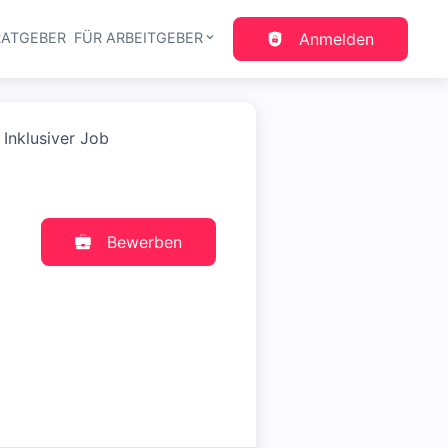
RATGEBER
FÜR ARBEITGEBER
Anmelden
gation
Inklusiver Job
Bewerben