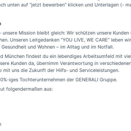
ach unten auf "jetzt bewerben" klicken und Unterlagen (- m
n
unsere Mission bleibt gleich: Wir schützen unsere Kunden 
en. Unseren Leitgedanken “YOU LIVE, WE CARE” leben wir j
, Gesundheit und Wohnen – im Alltag und im Notfall.
nd München findest du ein lebendiges Arbeitsumfeld mit vie
unsere Kunden da, übernimm Verantwortung in verschiedenen
o mit uns die Zukunft der Hilfs- und Serviceleistungen.
 100%-iges Tochterunternehmen der GENERALI Gruppe.
ut folgendermaßen aus:
h