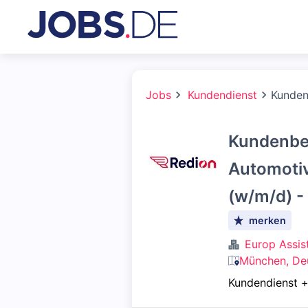
Jobs
Kundendienst
Kunden
Kundenbe
Automotiv
(w/m/d) -
merken
Europ Assis
München, De
Kundendienst