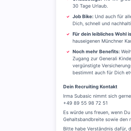
30 Tage Urlaub.
Job Bike:
Und auch für al
Dich, schnell und nachhal
Für dein leibliches Wohl i
hauseigenen Münchner Kant
Noch mehr Benefits:
Weih
Zugang zur Generali Kinde
vergünstigte Versicherungs
bestimmt auch für Dich et
Dein Recruiting Kontakt
Irma Subasic nimmt sich gerne
+49 89 55 98 72 51
Es würde uns freuen, wenn Du 
Gehaltsbandbreite sowie den n
Bitte habe Verständnis dafür