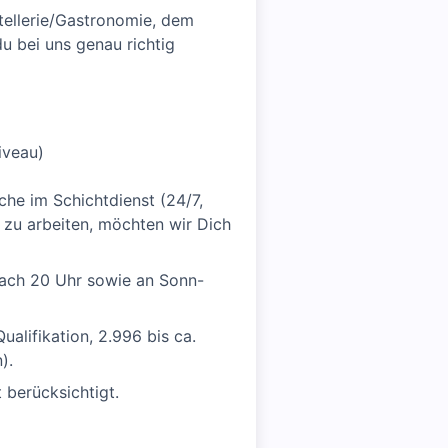
otellerie/Gastronomie, dem
u bei uns genau richtig
iveau)
che im Schichtdienst (24/7,
zu arbeiten, möchten wir Dich
nach 20 Uhr sowie an Sonn-
ualifikation, 2.996 bis ca.
).
berücksichtigt.