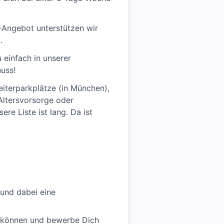
-Angebot unterstützen wir
.
 einfach in unserer
uss!
iterparkplätze (in München),
Altersvorsorge oder
re Liste ist lang. Da ist
 und dabei eine
n können und bewerbe Dich