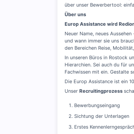
über unser Bewerbertool: einf
Über uns
Europ Assistance wird Redio
Neuer Name, neues Aussehen - 
und wann immer sie uns brauch
den Bereichen Reise, Mobilität
In unseren Büros in Rostock u
Hierarchien. Sei auch du für 
Fachwissen mit ein. Gestalte s
Die Europ Assistance ist ein
Unser
Recruitingprozess
scha
Bewerbungseingang
Sichtung der Unterlagen
Erstes Kennenlerngespräc