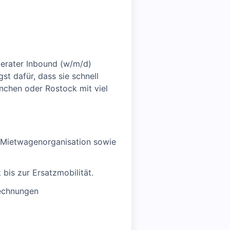
berater Inbound (w/m/d)
gst dafür, dass sie schnell
nchen oder Rostock mit viel
 Mietwagenorganisation sowie
bis zur Ersatzmobilität.
Rechnungen