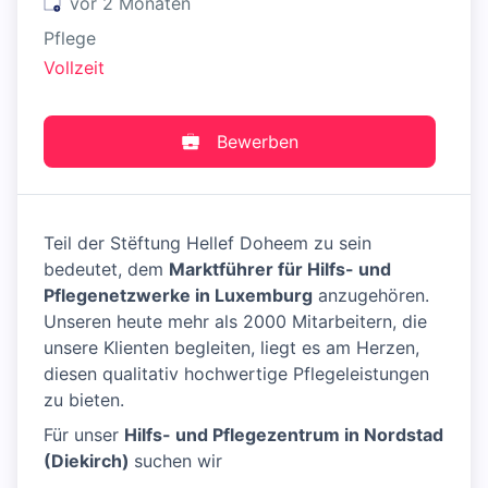
Veröffentlicht
:
vor 2 Monaten
Pflege
Vollzeit
Bewerben
Teil der Stëftung Hellef Doheem zu sein
bedeutet, dem
Marktführer für Hilfs- und
Pflegenetzwerke in Luxemburg
anzugehören.
Unseren heute mehr als 2000 Mitarbeitern, die
unsere Klienten begleiten, liegt es am Herzen,
diesen qualitativ hochwertige Pflegeleistungen
zu bieten.
Für unser
Hilfs- und Pflegezentrum in Nordstad
(Diekirch)
suchen wir