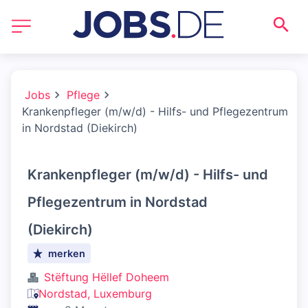
Jobs
Pflege
Krankenpfleger (m/w/d) - Hilfs- und Pflegezentrum
in Nordstad (Diekirch)
Krankenpfleger (m/w/d) - Hilfs- und
Pflegezentrum in Nordstad
(Diekirch)
merken
Stëftung Hëllef Doheem
Nordstad, Luxemburg