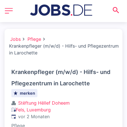
Jobs
Pflege
Krankenpfleger (m/w/d) - Hilfs- und Pflegezentrum
in Larochette
Krankenpfleger (m/w/d) - Hilfs- und
Pflegezentrum in Larochette
merken
Stëftung Hëllef Doheem
Fels, Luxemburg
Veröffentlicht
:
vor 2 Monaten
Pflege