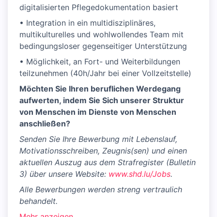
digitalisierten Pflegedokumentation basiert
• Integration in ein multidisziplinäres,
multikulturelles und wohlwollendes Team mit
bedingungsloser gegenseitiger Unterstützung
• Möglichkeit, an Fort- und Weiterbildungen
teilzunehmen (40h/Jahr bei einer Vollzeitstelle)
Möchten Sie Ihren beruflichen Werdegang
aufwerten, indem Sie Sich unserer Struktur
von Menschen im Dienste von Menschen
anschließen?
Senden Sie Ihre Bewerbung mit Lebenslauf,
Motivationsschreiben, Zeugnis(sen) und einen
aktuellen Auszug aus dem Strafregister (Bulletin
3) über unsere Website:
www.shd.lu/Jobs
.
Alle Bewerbungen werden streng vertraulich
behandelt.
Mehr anzeigen