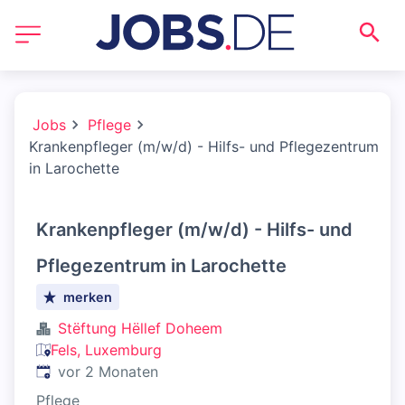
Jobs
Pflege
Krankenpfleger (m/w/d) - Hilfs- und Pflegezentrum
in Larochette
Krankenpfleger (m/w/d) - Hilfs- und
Pflegezentrum in Larochette
merken
Stëftung Hëllef Doheem
Fels, Luxemburg
Veröffentlicht
:
vor 2 Monaten
Pflege