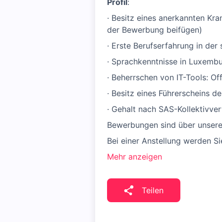
Profil
:
· Besitz eines anerkannten Kr
der Bewerbung beifügen)
· Erste Berufserfahrung in der 
· Sprachkenntnisse in Luxemb
· Beherrschen von IT-Tools: O
· Besitz eines Führerscheins de
· Gehalt nach SAS-Kollektivver
Bewerbungen sind über unsere
Bei einer Anstellung werden S
Mehr anzeigen
Teilen