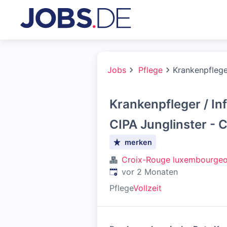
Jobs
Pflege
Krankenpfleger
Krankenpfleger / In
CIPA Junglinster - 
merken
Croix-Rouge luxembourgeo
Veröffentlicht
:
vor 2 Monaten
Pflege
Vollzeit