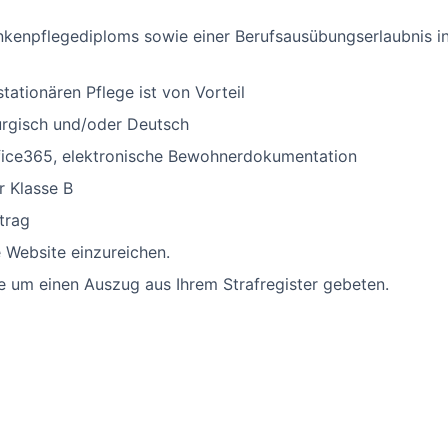
ankenpflegediploms sowie einer Berufsausübungserlaubnis 
stationären Pflege ist von Vorteil
urgisch und/oder Deutsch
ffice365, elektronische Bewohnerdokumentation
r Klasse B
trag
 Website einzureichen.
ie um einen Auszug aus Ihrem Strafregister gebeten.