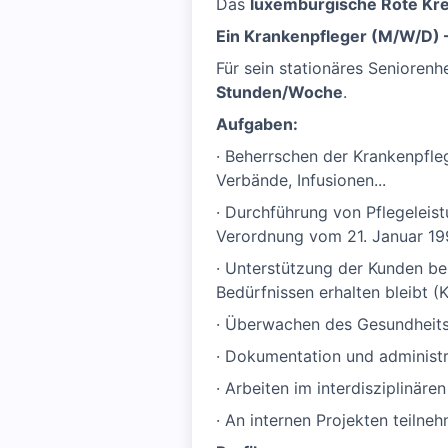
Das
luxemburgische Rote Kr
Ein Krankenpfleger (M/W/D) 
Für sein stationäres Seniorenh
Stunden/Woche
.
Aufgaben:
· Beherrschen der Krankenpfleg
Verbände, Infusionen...
· Durchführung von Pflegeleis
Verordnung vom 21. Januar 19
· Unterstützung der Kunden be
Bedürfnissen erhalten bleibt (
· Überwachen des Gesundheits
· Dokumentation und administr
· Arbeiten im interdisziplinär
· An internen Projekten teilne