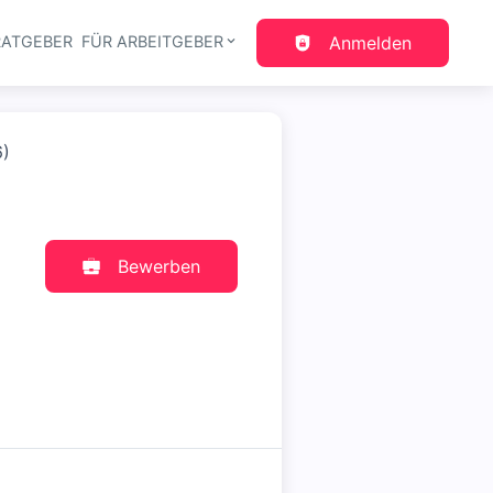
RATGEBER
FÜR ARBEITGEBER
Anmelden
gation
6)
Bewerben