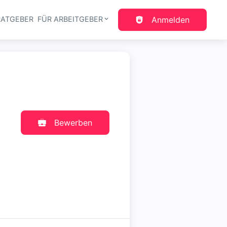
RATGEBER
FÜR ARBEITGEBER
Anmelden
gation
Bewerben