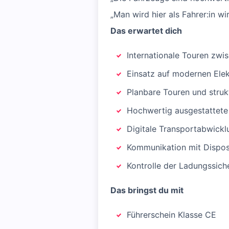
„Man wird hier als Fahrer:in wi
Das erwartet dich
Internationale Touren zwi
Einsatz auf modernen El
Planbare Touren und struk
Hochwertig ausgestattete
Digitale Transportabwickl
Kommunikation mit Dispos
Kontrolle der Ladungssich
Das bringst du mit
Führerschein Klasse CE