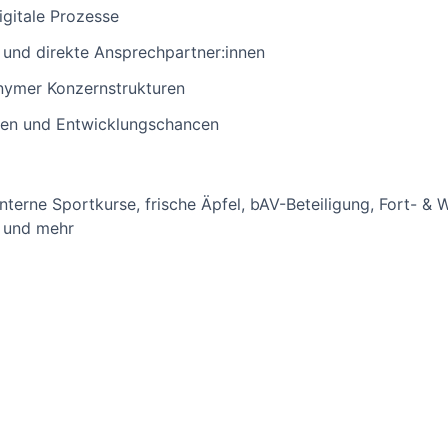
igitale Prozesse
und direkte Ansprechpartner:innen
onymer Konzernstrukturen
ten und Entwicklungschancen
interne Sportkurse, frische Äpfel, bAV-Beteiligung, Fort- &
 und mehr