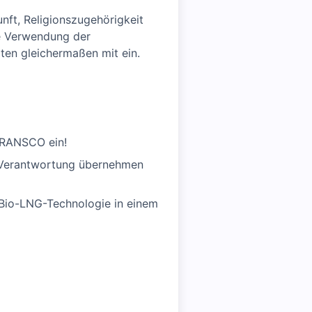
nft, Religionszugehörigkeit
ge Verwendung der
äten gleichermaßen mit ein.
 TRANSCO ein!
ne Verantwortung übernehmen
 Bio-LNG-Technologie in einem