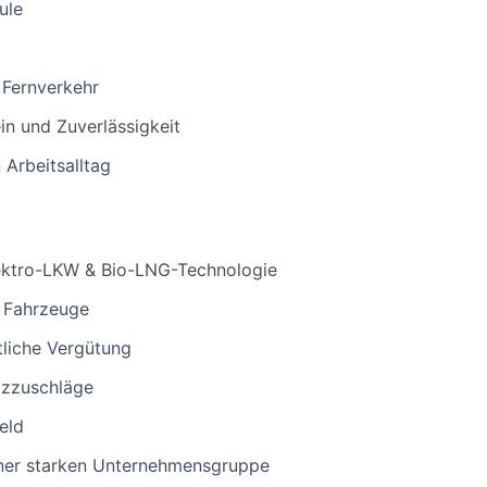
ule
 Fernverkehr
n und Zuverlässigkeit
 Arbeitsalltag
ektro-LKW & Bio-LNG-Technologie
 Fahrzeuge
tliche Vergütung
tzzuschläge
eld
einer starken Unternehmensgruppe