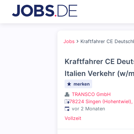
Jobs
Kraftfahrer CE Deutsch
Kraftfahrer CE Deu
Italien Verkehr (w/
merken
TRANSCO GmbH
78224 Singen (Hohentwiel),
Veröffentlicht
:
vor 2 Monaten
Vollzeit