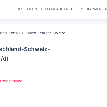
JOBS FINDEN
LEBENSLAUF ERSTELLEN
KARRIERE-
Haupt-Navi
land-Schweiz-Italien Verkehr (w/m/d)
tschland-Schweiz-
m/d)
 Deutschland