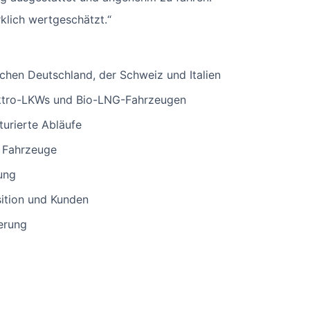
rklich wertgeschätzt.“
schen Deutschland, der Schweiz und Italien
ektro-LKWs und Bio-LNG-Fahrzeugen
turierte Abläufe
 Fahrzeuge
ung
ition und Kunden
erung