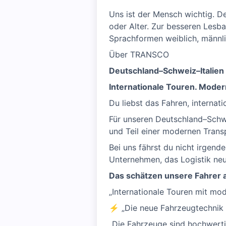
Uns ist der Mensch wichtig. De
oder Alter. Zur besseren Lesb
Sprachformen weiblich, männlic
Über TRANSCO
Deutschland–Schweiz–Italien 
Internationale Touren. Modern
Du liebst das Fahren, interna
Für unseren Deutschland–Schwe
und Teil einer modernen Trans
Bei uns fährst du nicht irge
Unternehmen, das Logistik neu
Das schätzen unsere Fahrer
„Internationale Touren mit mo
⚡ „Die neue Fahrzeugtechnik h
„Die Fahrzeuge sind hochwerti