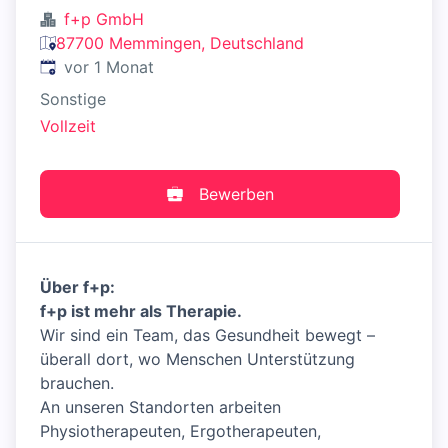
f+p GmbH
87700 Memmingen, Deutschland
Veröffentlicht
:
vor 1 Monat
Sonstige
Vollzeit
Bewerben
Über f+p:
f+p ist mehr als Therapie.
Wir sind ein Team, das Gesundheit bewegt –
überall dort, wo Menschen Unterstützung
brauchen.
An unseren Standorten arbeiten
Physiotherapeuten, Ergotherapeuten,