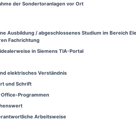
ahme der Sondertoranlagen vor Ort
ne Ausbildung / abgeschlossenes Studium im Bereich Ele
aren Fachrichtung
dealerweise in Siemens TIA-Portal
nd elektrisches Verständnis
t und Schrift
-Office-Programmen
chenswert
erantwortliche Arbeitsweise