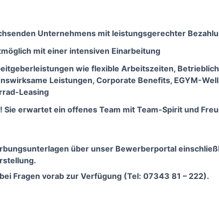
achsenden Unternehmens mit leistungsgerechter Bezahl
möglich mit einer intensiven Einarbeitung
eitgeberleistungen wie flexible Arbeitszeiten, Betriebli
nswirksame Leistungen, Corporate Benefits, EGYM-Wellp
rrad-Leasing
! Sie erwartet ein offenes Team mit Team-Spirit und Freu
erbungsunterlagen über unser Bewerberportal einschließ
rstellung.
bei Fragen vorab zur Verfügung (Tel: 07343 81 – 222).