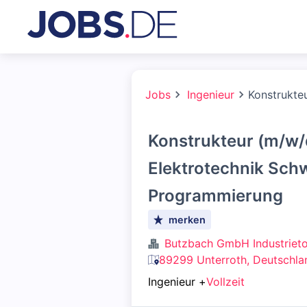
Jobs
Ingenieur
Konstrukte
Konstrukteur (m/w/
Elektrotechnik Sch
Programmierung
merken
Butzbach GmbH Industriet
89299 Unterroth, Deutschla
Ingenieur
+
Vollzeit