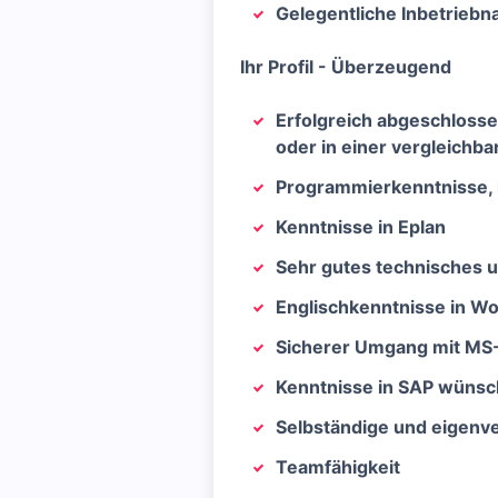
Gelegentliche Inbetriebn
Ihr Profil - Überzeugend
Erfolgreich abgeschlosse
oder in einer vergleichb
Programmierkenntnisse, i
Kenntnisse in Eplan
Sehr gutes technisches u
Englischkenntnisse in Wor
Sicherer Umgang mit MS
Kenntnisse in SAP wüns
Selbständige und eigenv
Teamfähigkeit