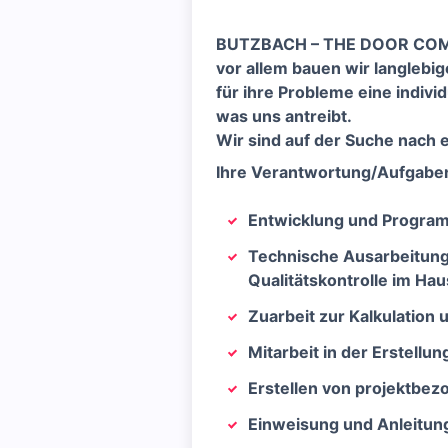
BUTZBACH – THE DOOR COMPANY
vor allem bauen wir langlebi
für ihre Probleme eine indivi
was uns antreibt.
Wir sind auf der Suche nach e
Ihre Verantwortung/Aufgabe
Entwicklung und Program
Technische Ausarbeitung
Qualitätskontrolle im Hau
Zuarbeit zur Kalkulatio
Mitarbeit in der Erstellu
Erstellen von projektbe
Einweisung und Anleitun