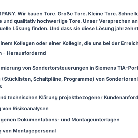
. Wir bauen Tore. Große Tore. Kleine Tore. Schnelle T
ge und qualitativ hochwertige Tore. Unser Versprechen an
duelle Lösung finden. Und dass sie diese Lösung jahrzehn
inem Kollegen oder einer Kollegin, die uns bei der Erreic
n - Herausfordernd
mierung von Sondertorsteuerungen in Siemens TIA-Port
 (Stücklisten, Schaltpläne, Programme) von Sondertoran
s
n und technischen Klärung projektbezogener Kundenanfo
ng von Risikoanalysen
zogenen Dokumentations- und Montageunterlagen
g von Montagepersonal