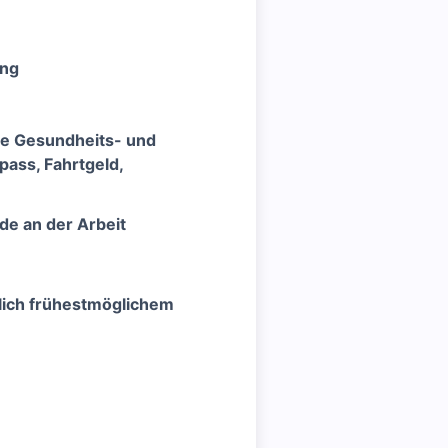
ung
che Gesundheits- und
ass, Fahrtgeld,
de an der Arbeit
lich frühestmöglichem