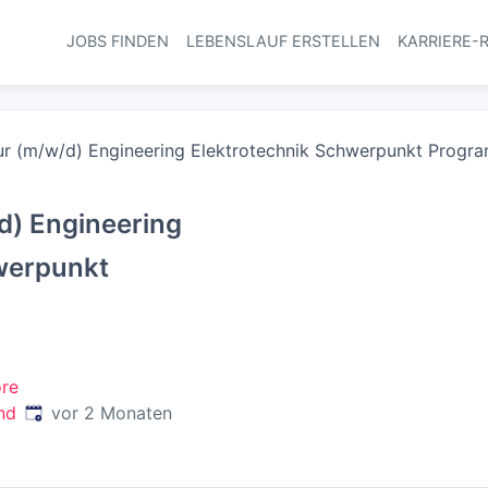
JOBS FINDEN
LEBENSLAUF ERSTELLEN
KARRIERE-
Haupt-Navi
ur (m/w/d) Engineering Elektrotechnik Schwerpunkt Progr
d) Engineering
werpunkt
ore
Veröffentlicht
:
nd
vor 2 Monaten