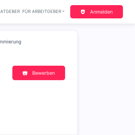
RATGEBER
FÜR ARBEITGEBER
Anmelden
gation
ammierung
Bewerben