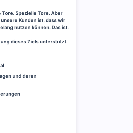
ore. Spezielle Tore. Aber
 unsere Kunden ist, dass wir
telang nutzen können. Das ist,
hung dieses Ziels unterstützt.
al
lagen und deren
rderungen