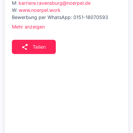
M:
karriere.ravensburg@noerpel.de
W:
www.noerpel.work
Bewerbung per WhatsApp: 0151-18070593
Mehr anzeigen
Teilen