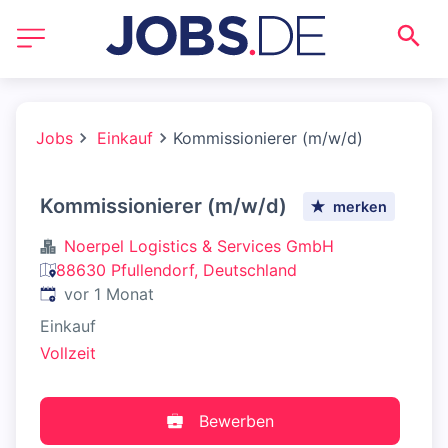
Jobs
Einkauf
Kommissionierer (m/w/d)
Kommissionierer (m/w/d)
merken
Noerpel Logistics & Services GmbH
88630 Pfullendorf, Deutschland
Veröffentlicht
:
vor 1 Monat
Einkauf
Vollzeit
Bewerben