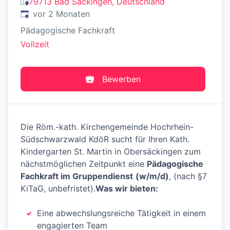
79713 Bad Säckingen, Deutschland
Veröffentlicht
:
vor 2 Monaten
Pädagogische Fachkraft
Vollzeit
Bewerben
Die Röm.-kath. Kirchengemeinde Hochrhein-
Südschwarzwald KdöR sucht für Ihren Kath.
Kindergarten St. Martin in Obersäckingen zum
nächstmöglichen Zeitpunkt eine
Pädagogische
Fachkraft im Gruppendienst
(w/m/d)
, (nach §7
KiTaG, unbefristet).
Was wir bieten:
Eine abwechslungsreiche Tätigkeit in einem
engagierten Team