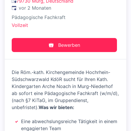
79730 Murg, Deutschland
Veröffentlicht
:
vor 2 Monaten
Pädagogische Fachkraft
Vollzeit
Bewerben
Die Röm.-kath. Kirchengemeinde Hochrhein-
Südschwarzwald KdöR sucht für Ihren Kath.
Kindergarten Arche Noach in Murg-Niederhof
ab sofort eine Pädagogische Fachkraft (w/m/d),
(nach §7 KiTaG, im Gruppendienst,
unbefristet).
Was wir bieten:
Eine abwechslungsreiche Tätigkeit in einem
engagierten Team