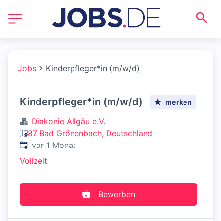
Jobs
Kinderpfleger*in (m/w/d)
Kinderpfleger*in (m/w/d)
merken
Diakonie Allgäu e.V.
87 Bad Grönenbach, Deutschland
Veröffentlicht
:
vor 1 Monat
Vollzeit
Bewerben